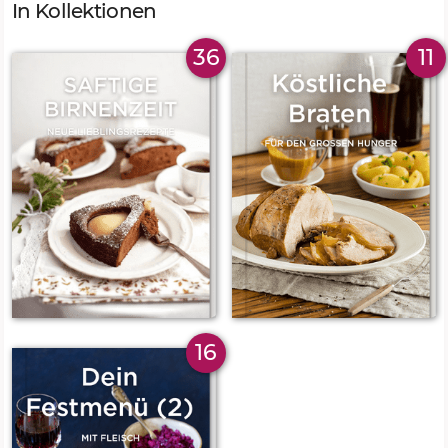
In Kollektionen
36
11
16