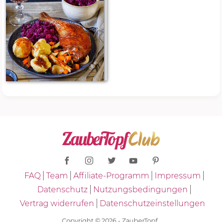
FAQ
Team
Affiliate-Programm
Impressum
Datenschutz
Nutzungsbedingungen
Vertrag widerrufen
Datenschutzeinstellungen
Copyright © 2026 - ZauberTopf