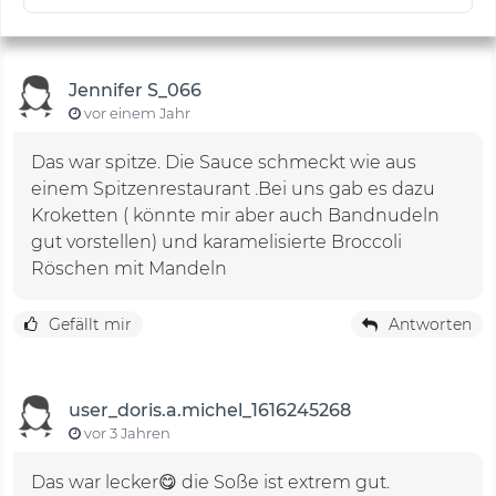
Jennifer S_066
vor einem Jahr
Das war spitze. Die Sauce schmeckt wie aus
einem Spitzenrestaurant .Bei uns gab es dazu
Kroketten ( könnte mir aber auch Bandnudeln
gut vorstellen) und karamelisierte Broccoli
Röschen mit Mandeln
Gefällt mir
Antworten
user_doris.a.michel_1616245268
vor 3 Jahren
Das war lecker😋 die Soße ist extrem gut.