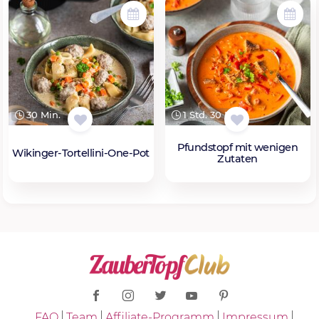
30 Min.
1 Std. 30 Min.
Pfundstopf mit wenigen
Wikinger-Tortellini-One-Pot
Zutaten
FAQ
Team
Affiliate-Programm
Impressum