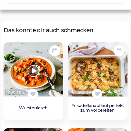
Das könnte dir auch schmecken
30 Min.
1 Std. 30 Min.
Frikadellenauflauf perfekt
Wurstgulasch
zum Vorbereiten