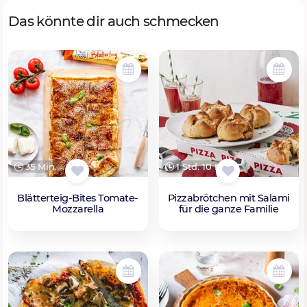
Das könnte dir auch schmecken
35 Min.
1 Std. 10 Min.
Blätterteig-Bites Tomate-
Pizzabrötchen mit Salami
Mozzarella
für die ganze Familie