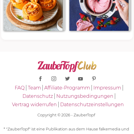
FAQ
Team
Affiliate-Programm
Impressum
Datenschutz
Nutzungsbedingungen
Vertrag widerrufen
Datenschutzeinstellungen
Copyright © 2026 - ZauberTopf
* "ZauberTopf" ist eine Publikation aus dem Hause falkemedia und