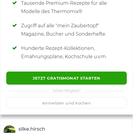
Tausende Premium-Rezepte für alle
Modelle des Thermomix®
SCHREIBE NEUE NOTIZ
Zugriff auf alle "mein Zaubertopf"
Magazine, Bücher und Sonderhefte.
Hunderte Rezept-Kollektionen,
Kommentare
(2)
Ernährungspläne, Kochschule u.v.m.
JETZT GRATISMONAT STARTEN
Schon Mitglied?
🙂
Speichern
1500
Anmelden und kochen
silke.hirsch