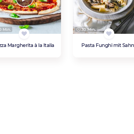
 Min.
30 Min.
zza Margherita à la Italia
Pasta Funghi mit Sah