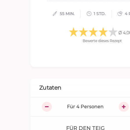
55 MIN.
1 STD.
4 
Ø 4,0
Bewerte dieses Rezept
Zutaten
Für
4
Personen
FÜR DEN TEIG