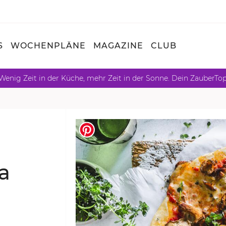
S
WOCHENPLÄNE
MAGAZINE
CLUB
Wenig Zeit in der Küche, mehr Zeit in der Sonne. Dein ZauberTo
za