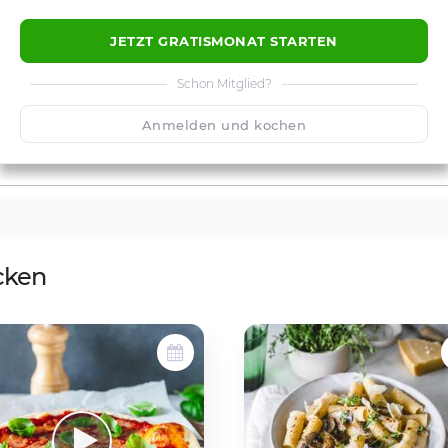
JETZT GRATISMONAT STARTEN
Schon Mitglied?
Anmelden und kochen
cken