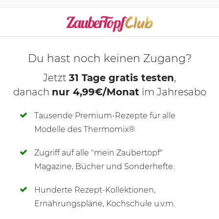
Du hast noch keinen Zugang?
Jetzt
31 Tage gratis testen
,
danach
nur 4,99€/Monat
im Jahresabo
Tausende Premium-Rezepte für alle
Modelle des Thermomix®
Zugriff auf alle "mein Zaubertopf"
SCHREIBE NEUE NOTIZ
Magazine, Bücher und Sonderhefte.
Hunderte Rezept-Kollektionen,
Ernährungspläne, Kochschule u.v.m.