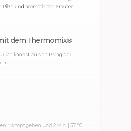
 Pilze und aromatische Kräuter
i mit dem Thermomix®
ürlich kannst du den Belag der
ren.
 den Mixtopf geben und
2 Min.
|
37 °C