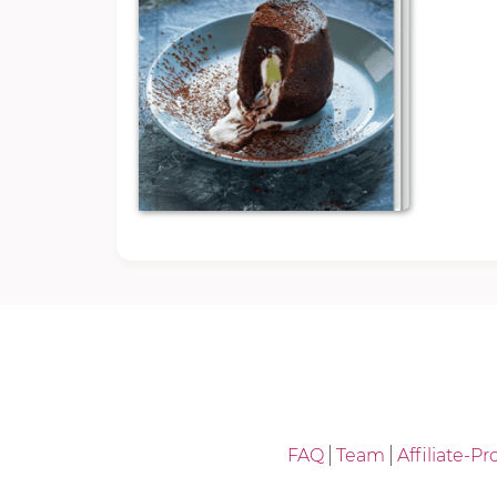
FAQ
Team
Affiliate-