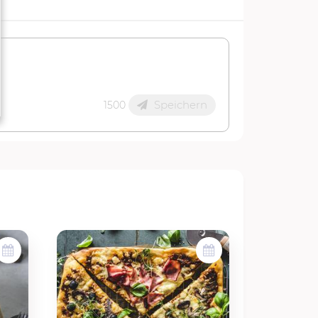
Speichern
1500