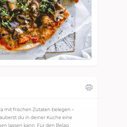
a mit frischen Zutaten belegen –
uberst du in deiner Küche eine
hen lassen kann. Für den Belag