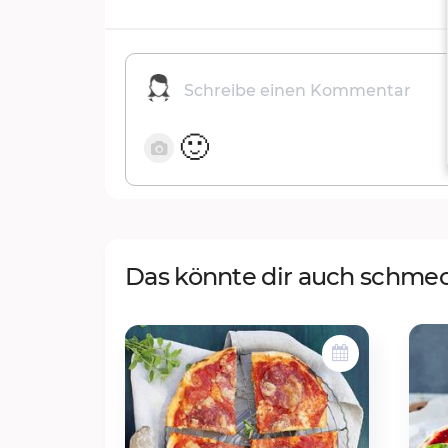
🙂
Das könnte dir auch schme