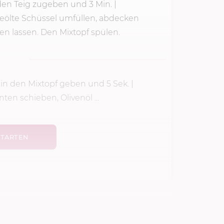
den Teig zugeben und 3 Min. |
geölte Schüssel umfüllen, abdecken
n lassen. Den Mixtopf spülen.
 in den Mixtopf geben und
5 Sek.
|
en schieben, Olivenöl ...
TARTEN