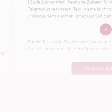
|
Stufe 2
erwärmen. Restliche Zutaten für 
Teigmodus verkneten. Teig in eine leicht 
und an einem warmen Ort etwa 1 Std. gehe
2
Für die Pizzasoße Zwiebel und Knoblauch
Stufe 5
zerkleinern. Mit dem Spatel nach unt
ter
KOCHMODUS S