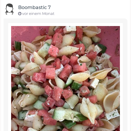
Boombastic 7
vor einem Monat