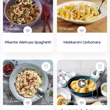
10 Min.
10 Min.
Pikante Walnuss-Spaghetti
Makkaroni Carbonara
45 Min.
30 Min.