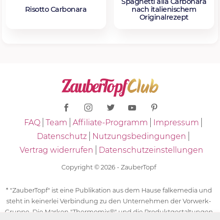
Spaghetti alla Carbonara
Risotto Carbonara
nach italienischem
Originalrezept
FAQ
Team
Affiliate-Programm
Impressum
Datenschutz
Nutzungsbedingungen
Vertrag widerrufen
Datenschutzeinstellungen
Copyright © 2026 - ZauberTopf
* "ZauberTopf" ist eine Publikation aus dem Hause falkemedia und
steht in keinerlei Verbindung zu den Unternehmen der Vorwerk-
Gruppe. Die Marken "Thermomix®" und die Produktgestaltungen