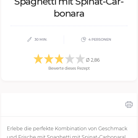
Spa­ghet­ti mit Spi­nat-Ca­r­
bo­na­ra
30 MIN.
4 PERSONEN
Ø 2,86
Bewerte dieses Rezept
Erlebe die perfekte Kombination von Geschmack
und Frische mit Spaghetti mit Spinat-Carbonara!