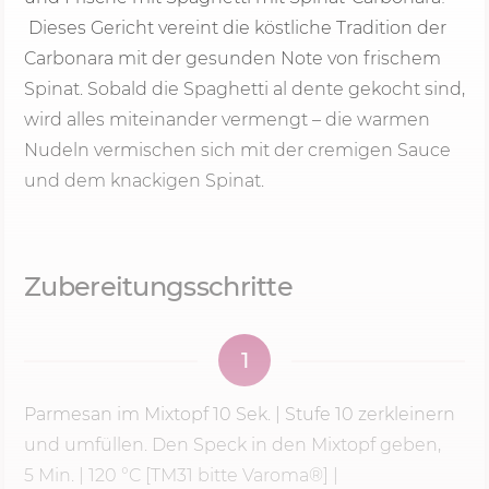
Dieses Gericht vereint die köstliche Tradition der
Carbonara mit der gesunden Note von frischem
Spinat. Sobald die Spaghetti al dente gekocht sind,
wird alles miteinander vermengt – die warmen
Nudeln vermischen sich mit der cremigen Sauce
und dem knackigen Spinat.
Zubereitungsschritte
1
Parmesan im Mixtopf
10 Sek.
| Stufe 10 zerkleinern
und umfüllen. Den Speck in den Mixtopf geben,
5 Min.
|
120 °C
[TM31 bitte Varoma®] |