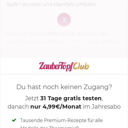
Stufe 1
dünsten und ebenfalls umfüllen.
2
Sahne, 1⁄2 TL Salz, Pfeffer sowie Muskat in den
Mixtopf geben und
5 Min.
|
100 °C
|
Stufe 1
erhitzen.
KOCHMODUS STARTEN
Du hast noch keinen Zugang?
Jetzt
31 Tage gratis testen
,
danach
nur 4,99€/Monat
im Jahresabo
Deine Notizen
Tausende Premium-Rezepte für alle