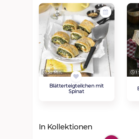
30 Min.
1 
Blätterteigteilchen mit
Spinat
In Kollektionen