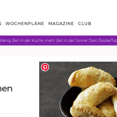
S
WOCHENPLÄNE
MAGAZINE
CLUB
Wenig Zeit in der Küche, mehr Zeit in der Sonne. Dein ZauberTo
chen