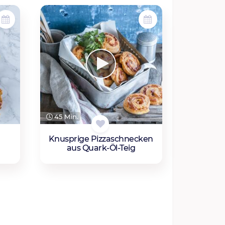
45 Min.
Knusprige Pizzaschnecken
aus Quark-Öl-Teig