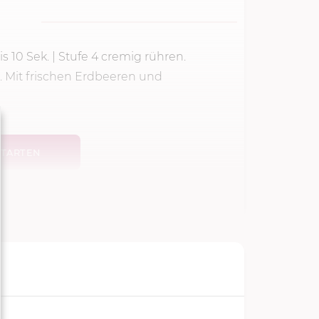
is
10 Sek.
|
Stufe 4
cremig rühren.
. Mit frischen Erdbeeren und
TARTEN