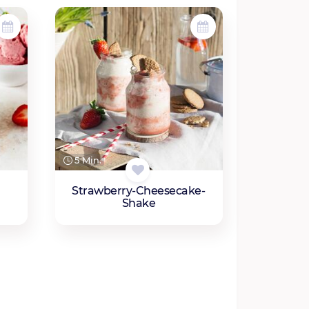
5 Min.
Strawberry-Cheesecake-
Shake