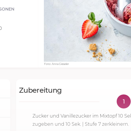
SONEN
0
Foto: Anna Gieseler
Zubereitung
1
Zucker und Vanillezucker im Mixtopf
10 Se
zugeben und
10 Sek.
|
Stufe 7
zerkleinern.