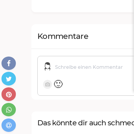
Kommentare
🙂
Das könnte dir auch schme