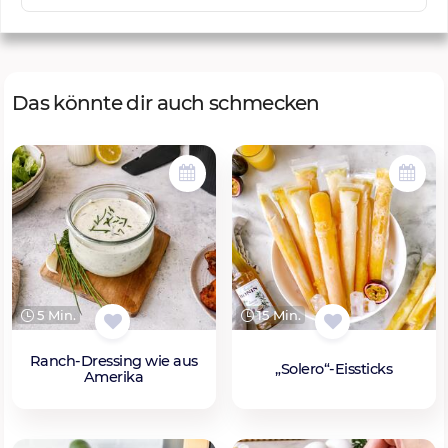
Das könnte dir auch schmecken
5 Min.
15 Min.
Ranch-Dressing wie aus
„Solero“-Eissticks
Amerika