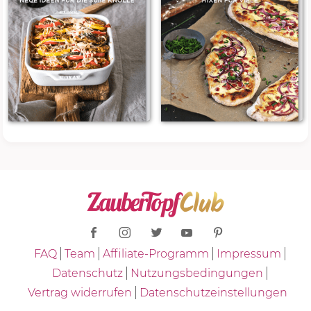
FAQ
Team
Affiliate-Programm
Impressum
Datenschutz
Nutzungsbedingungen
Vertrag widerrufen
Datenschutzeinstellungen