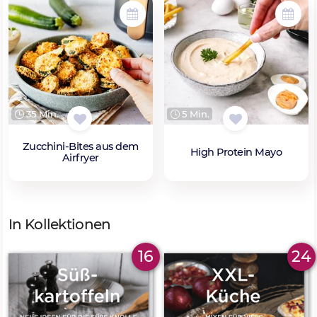
35 Min.
5 Min.
Zucchini-Bites aus dem
High Protein Mayo
Airfryer
In Kollektionen
16
24