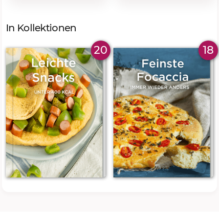
In Kollektionen
20
18