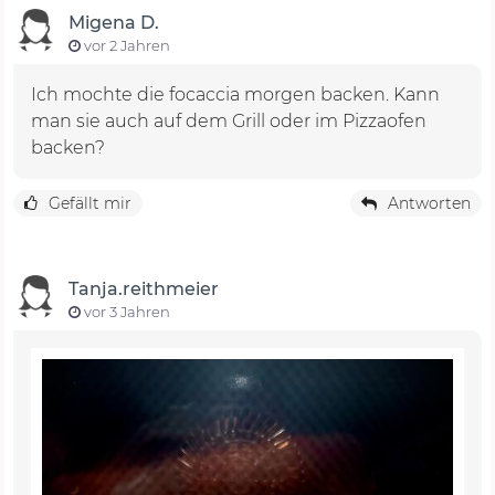
Migena D.
vor 2 Jahren
Ich mochte die focaccia morgen backen. Kann
man sie auch auf dem Grill oder im Pizzaofen
backen?
Gefällt mir
Antworten
Tanja.reithmeier
vor 3 Jahren