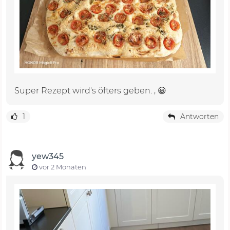
Super Rezept wird's öfters geben. , 😀
1
Antworten
yew345
vor 2 Monaten