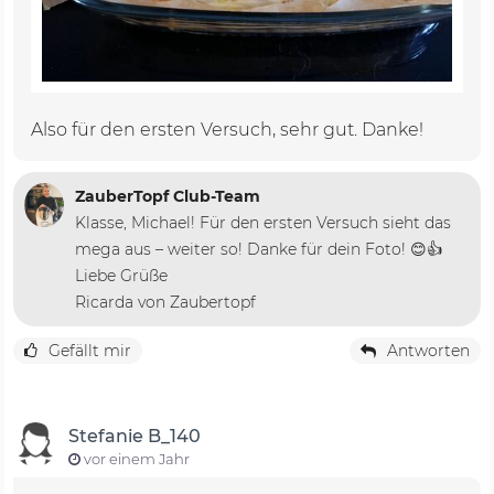
Also für den ersten Versuch, sehr gut. Danke!
ZauberTopf Club-Team
Klasse, Michael! Für den ersten Versuch sieht das
mega aus – weiter so! Danke für dein Foto! 😊👍
Liebe Grüße
Ricarda von Zaubertopf
Gefällt mir
Antworten
Stefanie B_140
vor einem Jahr