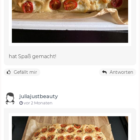
hat Spaß gemacht!
Gefällt mir
Antworten
juliajustbeauty
vor 2 Monaten