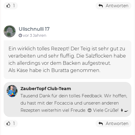
1
Antworten
Ulischnulli 17
vor 3 Jahren
Ein wirklich tolles Rezept! Der Teig ist sehr gut zu
verarbeiten und sehr fluffig. Die Salzflocken habe
ich allerdings vor dem Backen aufgestreut.
Als Käse habe ich Buratta genommen.
ZauberTopf Club-Team
Tausend Dank für dein tolles Feedback. Wir hoffen,
du hast mit der Focaccia und unseren anderen
Rezepten weiterhin viel Freude. 😍 Viele Grüße! 👩‍🍳
1
Antworten