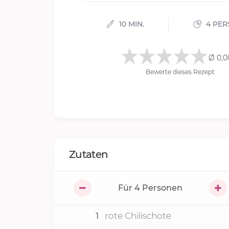
10 MIN.
4 PER
Ø 0,0
Bewerte dieses Rezept
Zutaten
Für
4
Personen
1
rote Chilischote