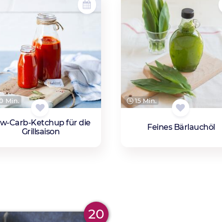
0 Min.
15 Min.
w-Carb-Ketchup für die
Feines Bärlauchöl
Grillsaison
20