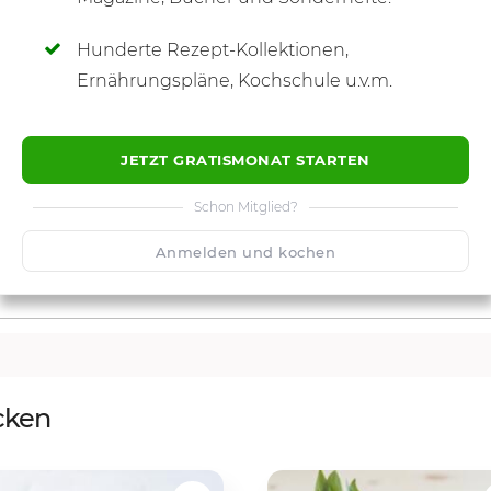
Hunderte Rezept-Kollektionen,
Ernährungspläne, Kochschule u.v.m.
JETZT GRATISMONAT STARTEN
Schon Mitglied?
Anmelden und kochen
cken