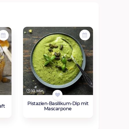
10 Min.
Pistazien-Basilikum-Dip mit
aft
Mascarpone