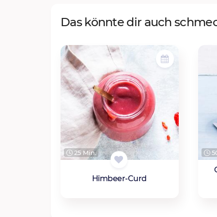
Das könnte dir auch schme
25 Min.
50
Himbeer-Curd