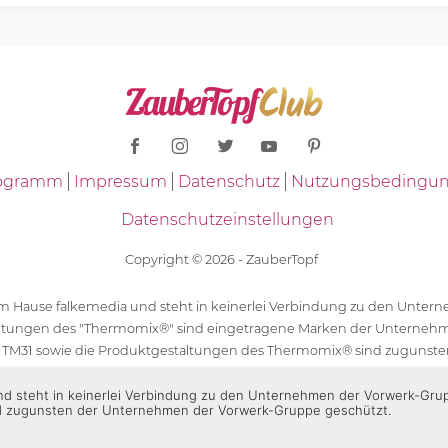
Programm
Impressum
Datenschutz
Nutzungsbedingu
Datenschutzeinstellungen
Copyright © 2026 - ZauberTopf
 dem Hause falkemedia und steht in keinerlei Verbindung zu den Unt
ltungen des "Thermomix®" sind eingetragene Marken der Unternehm
 TM31 sowie die Produktgestaltungen des Thermomix® sind zugunst
ür die Rezeptangaben in "ZauberTopf" ist ausschließlich falkemedia ver
 und steht in keinerlei Verbindung zu den Unternehmen der Vorwerk-Gr
d zugunsten der Unternehmen der Vorwerk-Gruppe geschützt.