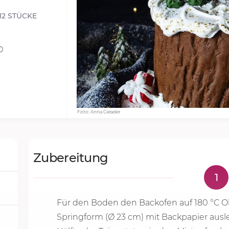
12 STÜCKE
0
Foto: Anna Gieseler
Zubereitung
1
Für den Boden den Backofen auf
180 °C
Ob
Springform (Ø 23 cm) mit Backpapier ausl