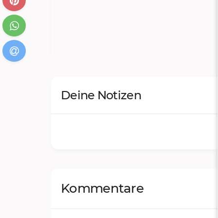
g
weißer Fondant
Deine Notizen
Kommentare