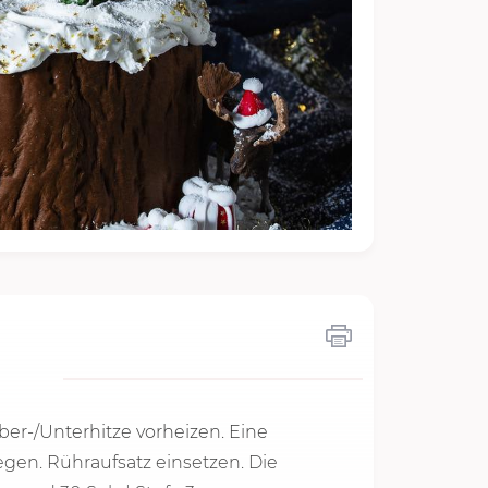
er-/Unterhitze vorheizen. Eine
egen. Rühraufsatz einsetzen. Die