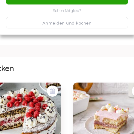
Schon Mitglied?
Anmelden und kochen
cken