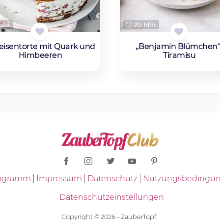
Std.
20 Min.
isentorte mit Quark und
„Benjamin Blümchen“
Himbeeren
Tiramisu
Programm
Impressum
Datenschutz
Nutzungsbedingu
Datenschutzeinstellungen
Copyright © 2026 - ZauberTopf