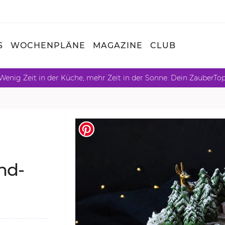
S
WOCHENPLÄNE
MAGAZINE
CLUB
Wenig Zeit in der Küche, mehr Zeit in der Sonne. Dein ZauberTo
nd-