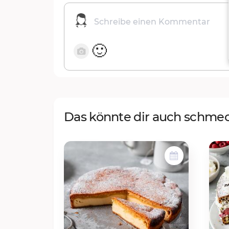
🙂
Das könnte dir auch schme