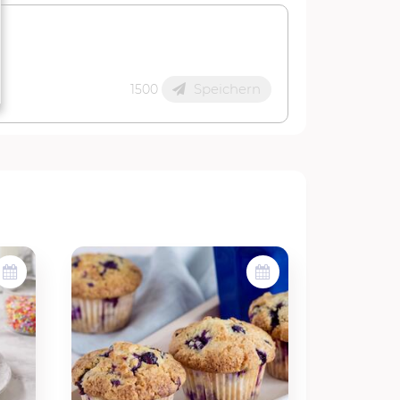
Speichern
1500