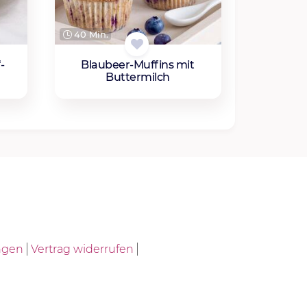
40 Min.
-
Blaubeer-Muffins mit
Buttermilch
ngen
Vertrag widerrufen