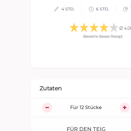
4 STD.
6 STD.
Ø 4,0
Bewerte dieses Rezept
Zutaten
Für
12
Stücke
FÜR DEN TEIG