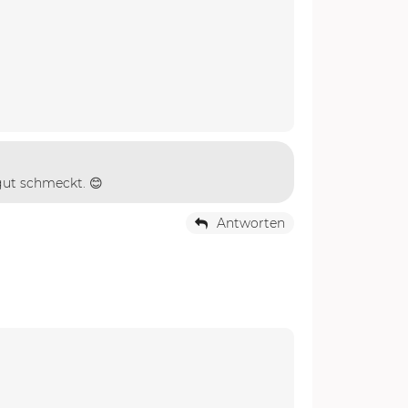
 gut schmeckt. 😊
Antworten