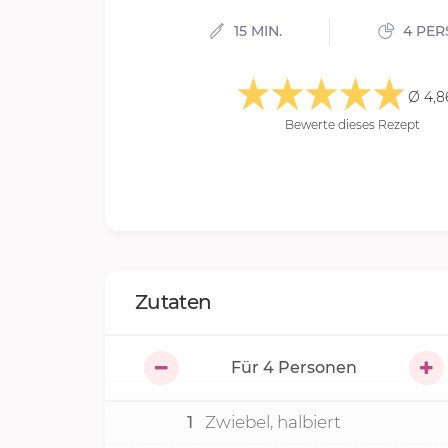
15 MIN.
4 PER
Ø 4,8
Bewerte dieses Rezept
Zutaten
Für
4
Personen
1
Zwiebel, halbiert