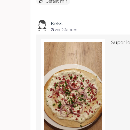
Gefällt mir
Keks
vor 2 Jahren
Super le