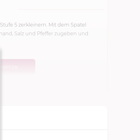
Stufe 5
zerkleinern. Mit dem Spatel
mand, Salz und Pfeffer zugeben und
TARTEN