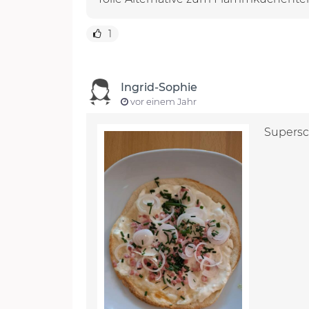
1
Ingrid-Sophie
vor einem Jahr
Supersch