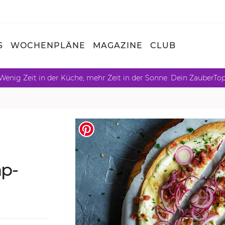
S
WOCHENPLÄNE
MAGAZINE
CLUB
Wenig Zeit in der Küche, mehr Zeit in der Sonne. Dein ZauberTo
ap-