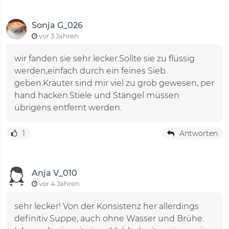
Sonja G_026
vor 3 Jahren
wir fanden sie sehr lecker.Sollte sie zu flüssig
werden,einfach durch ein feines Sieb
geben.Kräuter sind mir viel zu grob gewesen, per
hand hacken.Stiele und Stängel müssen
übrigens entfernt werden.
1
Antworten
Anja V_010
vor 4 Jahren
sehr lecker! Von der Konsistenz her allerdings
definitiv Suppe, auch ohne Wasser und Brühe.