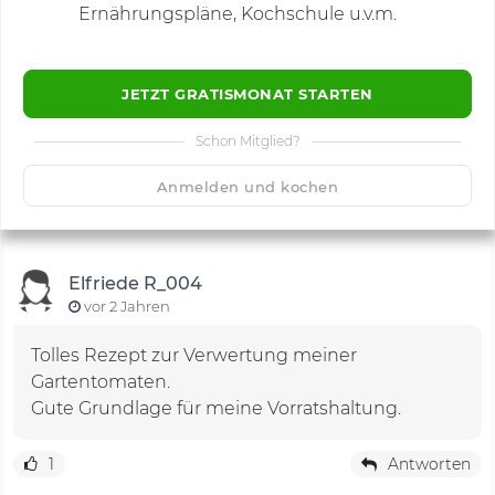
Ernährungspläne, Kochschule u.v.m.
JETZT GRATISMONAT STARTEN
Schon Mitglied?
🙂
Speichern
1500
Anmelden und kochen
Elfriede R_004
vor 2 Jahren
Tolles Rezept zur Verwertung meiner
Gartentomaten.
Gute Grundlage für meine Vorratshaltung.
1
Antworten