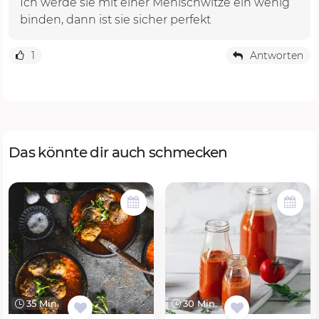
Ich werde sie mit einer Mehlschwitze ein wenig
binden, dann ist sie sicher perfekt
1
Antworten
Das könnte dir auch schmecken
35 Min.
30 Min.