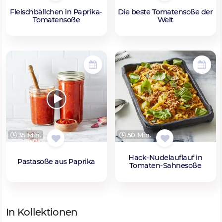
Fleischbällchen in Paprika-
Die beste Tomatensoße der
Tomatensoße
Welt
35 Min.
50 Min.
Hack-Nudelauflauf in
Pastasoße aus Paprika
Tomaten-Sahnesoße
In Kollektionen