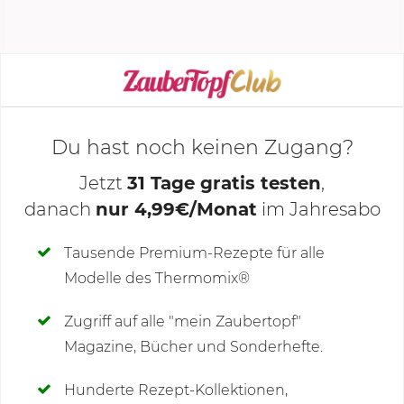
Anschließend 5...
KOCHMODUS STARTEN
Du hast noch keinen Zugang?
Jetzt
31 Tage gratis testen
,
danach
nur 4,99€/Monat
im Jahresabo
Deine Notizen
Tausende Premium-Rezepte für alle
Modelle des Thermomix®
SCHREIBE NEUE NOTIZ
Zugriff auf alle "mein Zaubertopf"
Magazine, Bücher und Sonderhefte.
Hunderte Rezept-Kollektionen,
Kommentare
(3)