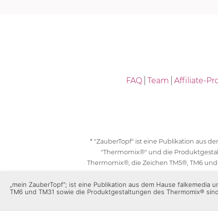
FAQ
Team
Affiliate-
* "ZauberTopf" ist eine Publikation aus
"Thermomix®" und die Produktgesta
Thermomix®, die Zeichen TM5®, TM6 und
geschützt. F
„mein ZauberTopf”; ist eine Publikation aus dem Hause falkemedia
TM6 und TM31 sowie die Produktgestaltungen des Thermomix® sin