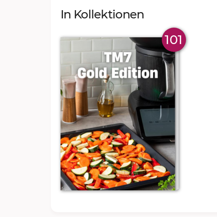
In Kollektionen
101