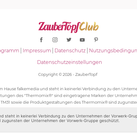
Programm
Impressum
Datenschutz
Nutzungsbedingu
Datenschutzeinstellungen
Copyright © 2026 - ZauberTopf
 dem Hause falkemedia und steht in keinerlei Verbindung zu den Unt
ltungen des "Thermomix®" sind eingetragene Marken der Unternehm
 TM31 sowie die Produktgestaltungen des Thermomix® sind zugunst
ür die Rezeptangaben in "ZauberTopf" ist ausschließlich falkemedia ver
 und steht in keinerlei Verbindung zu den Unternehmen der Vorwerk-Gr
d zugunsten der Unternehmen der Vorwerk-Gruppe geschützt.