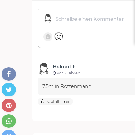
🙂
Helmut F.
vor 3 Jahren
7.5m in Rottenmann
Gefällt mir