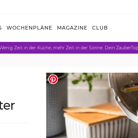
S
WOCHENPLÄNE
MAGAZINE
CLUB
Wenig Zeit in der Küche, mehr Zeit in der Sonne. Dein ZauberTo
ter