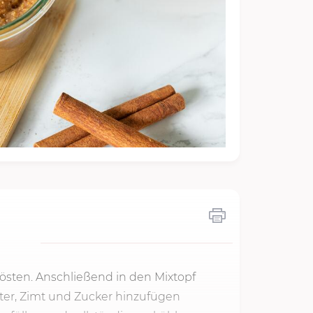
rösten. Anschließend in den Mixtopf
tter, Zimt und Zucker hinzufügen