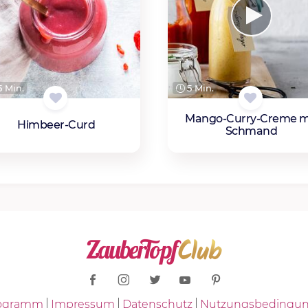
 Min.
5 Min.
Mango-Curry-Creme m
Himbeer-Curd
Schmand
Programm
Impressum
Datenschutz
Nutzungsbedingu