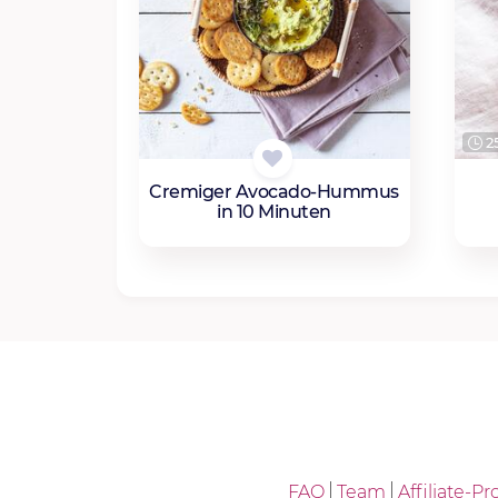
25
Cremiger Avocado-Hummus
in 10 Minuten
FAQ
Team
Affiliate-