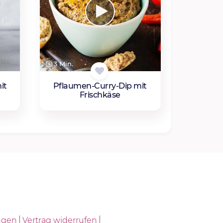
3 Min.
it
Pflaumen-Curry-Dip mit
Frischkäse
ngen
Vertrag widerrufen