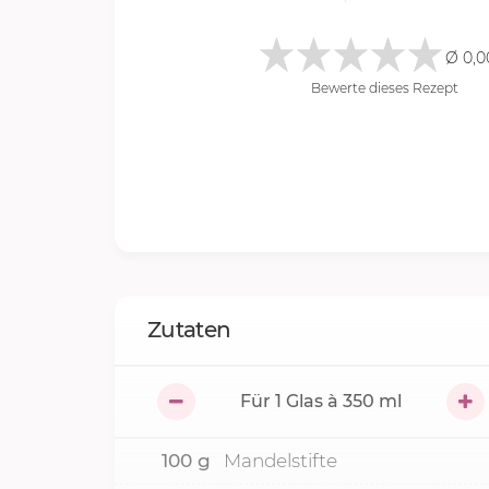
Ø 0,0
Bewerte dieses Rezept
Zutaten
Für
1
Glas à 350 ml
100
g
Mandelstifte