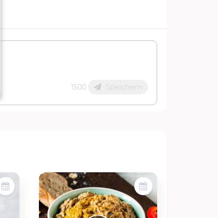
Speichern
1500