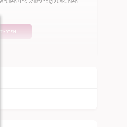
as füllen und vollständig auskühlen
TARTEN