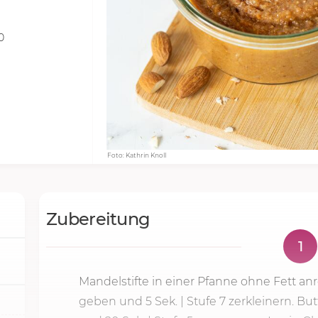
0
Foto: Kathrin Knoll
Zubereitung
1
Mandelstifte in einer Pfanne ohne Fett an
geben und
5 Sek.
|
Stufe 7
zerkleinern. Bu