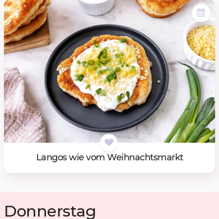
Lan­gos wie vom Weih­nachts­markt
Donnerstag