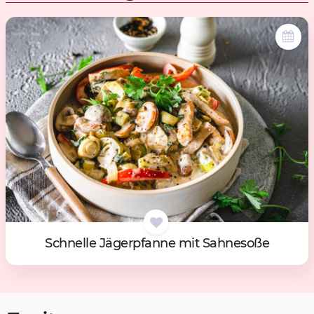
Schnel­le Jä­ger­pfan­ne mit Sah­ne­so­ße