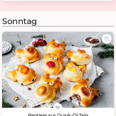
Sonntag
Ren­tie­re aus Quark-Öl-Teig