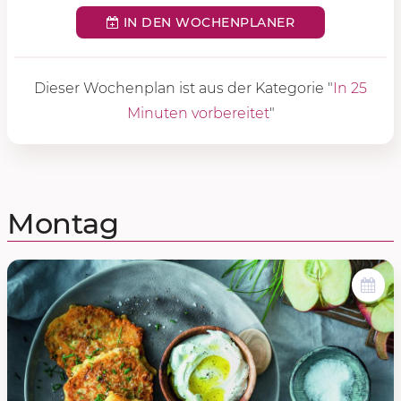
IN DEN WOCHENPLANER
Dieser Wochenplan ist aus der Kategorie "
In 25
Minuten vorbereitet
"
Montag