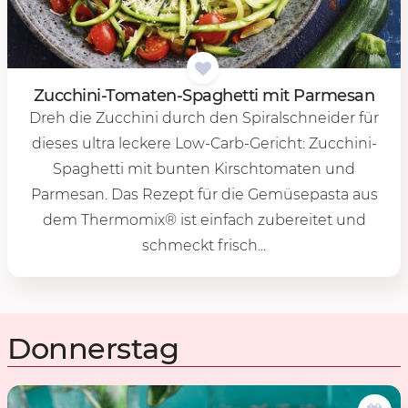
Zuc­chi­ni-To­ma­ten-Spa­ghet­ti mit Par­me­san
Dreh die Zucchini durch den Spiralschneider für
dieses ultra leckere Low-Carb-Gericht: Zucchini-
Spaghetti mit bunten Kirschtomaten und
Parmesan. Das Rezept für die Gemüsepasta aus
dem Thermomix® ist einfach zubereitet und
schmeckt frisch...
Donnerstag