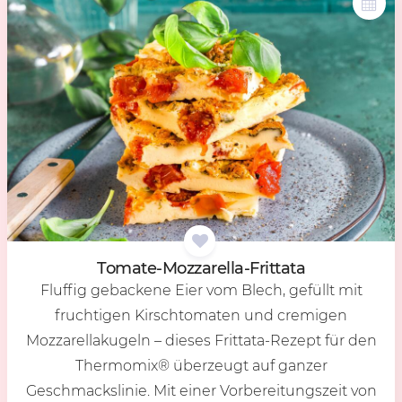
To­ma­te-Moz­za­rel­la-Frit­ta­ta
Fluffig gebackene Eier vom Blech, gefüllt mit
fruchtigen Kirschtomaten und cremigen
Mozzarellakugeln – dieses Frittata-Rezept für den
Thermomix® überzeugt auf ganzer
Geschmackslinie. Mit einer Vorbereitungszeit von