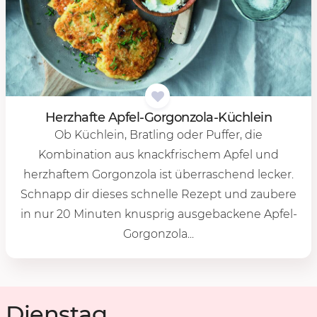
Herz­haf­te Ap­fel-Gor­gon­zo­la-Küch­lein
Ob Küchlein, Bratling oder Puffer, die
Kombination aus knackfrischem Apfel und
herzhaftem Gorgonzola ist überraschend lecker.
Schnapp dir dieses schnelle Rezept und zaubere
in nur 20 Minuten knusprig ausgebackene Apfel-
Gorgonzola...
Dienstag