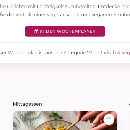
he Gerichte mit Leichtigkeit zuzubereiten. Entdecke jed
 die Vorteile einer vegetarischen und veganen Ernähr
IN DEN WOCHENPLANER
ser Wochenplan ist aus der Kategorie "
Vegetarisch & Ve
Mittagessen