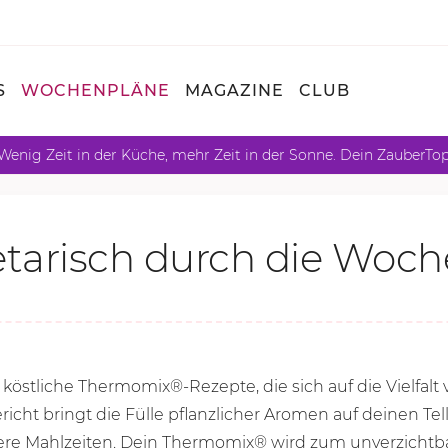
S
WOCHENPLÄNE
MAGAZINE
CLUB
Wenig Zeit in der Küche, mehr Zeit in der Sonne. Dein ZauberTo
tarisch durch die Woch
köstliche Thermomix®-Rezepte, die sich auf die Vielfalt
icht bringt die Fülle pflanzlicher Aromen auf deinen Tell
e Mahlzeiten. Dein Thermomix® wird zum unverzichtbaren 