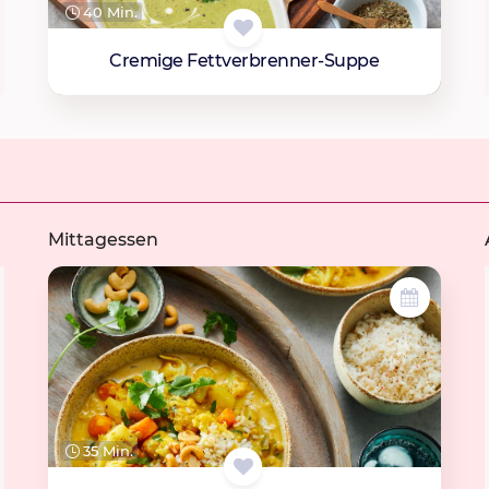
40 Min.
Cremige Fettverbrenner-Suppe
Mittagessen
35 Min.