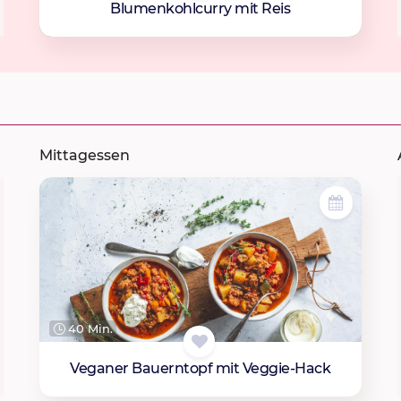
Blumenkohlcurry mit Reis
Mittagessen
40 Min.
Veganer Bauerntopf mit Veggie-Hack