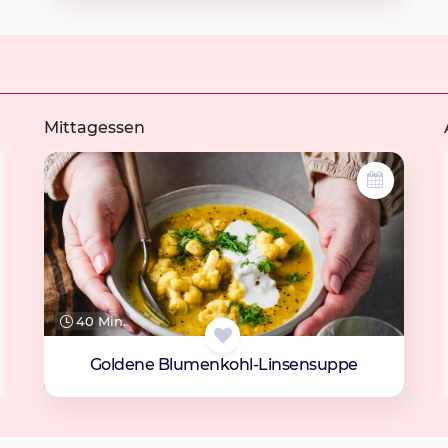
Mittagessen
40 Min.
Goldene Blumenkohl-Linsensuppe