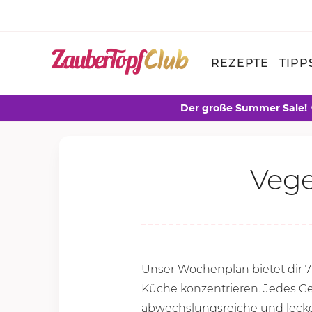
REZEPTE
TIPP
Der große Summer Sale!
Vege
Unser Wochenplan bietet dir 7 
Küche konzentrieren. Jedes Ger
abwechslungsreiche und lecker