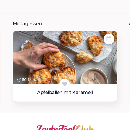
Mittagessen
50 Min.
Apfelballen mit Karamell