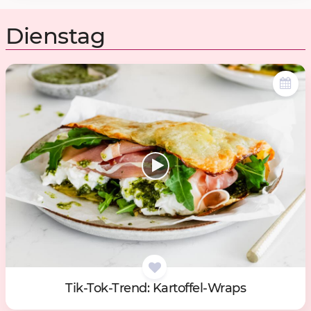
Dienstag
Tik-Tok-Trend: Kar­tof­fel-Wraps