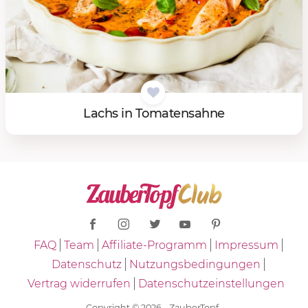
Lachs in To­ma­ten­sah­ne
FAQ
Team
Affiliate-Programm
Impressum
Datenschutz
Nutzungsbedingungen
Vertrag widerrufen
Datenschutzeinstellungen
Copyright © 2026 - ZauberTopf