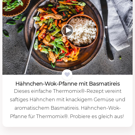
Hähn­chen-Wok-Pfan­ne mit Bas­ma­ti­reis
Dieses einfache Thermomix®-Rezept vereint
saftiges Hähnchen mit knackigem Gemüse und
aromatischem Basmatireis. Hähnchen-Wok-
Pfanne für Thermomix®. Probiere es gleich aus!