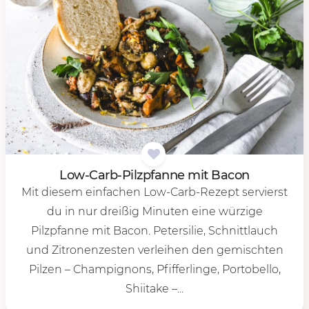
Low-Carb-Pilz­pfan­ne mit Ba­con
Mit diesem einfachen Low-Carb-Rezept servierst
du in nur dreißig Minuten eine würzige
Pilzpfanne mit Bacon. Petersilie, Schnittlauch
und Zitronenzesten verleihen den gemischten
Pilzen – Champignons, Pfifferlinge, Portobello,
Shiitake –...