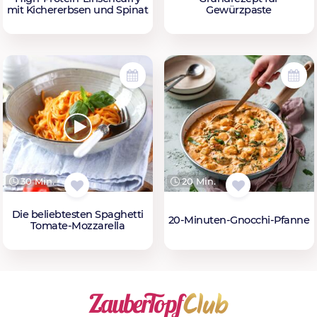
mit Kichererbsen und Spinat
Gewürzpaste
30 Min.
20 Min.
Die beliebtesten Spaghetti
20-Minuten-Gnocchi-Pfanne
Tomate-Mozzarella