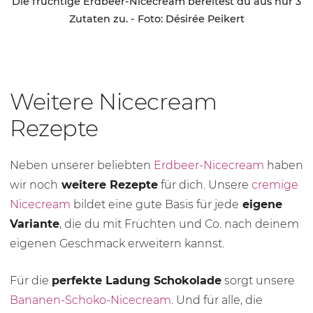
Die fruchtige Erdbeer-Nicecream bereitest du aus nur 3
Zutaten zu. - Foto: Désirée Peikert
Weitere Nicecream
Rezepte
Neben unserer beliebten
Erdbeer-Nicecream
haben
wir noch
weitere Rezepte
für dich. Unsere
cremige
Nicecream
bildet eine gute Basis für jede
eigene
Variante
, die du mit Früchten und Co. nach deinem
eigenen Geschmack erweitern kannst.
Für die
perfekte Ladung Schokolade
sorgt unsere
Bananen-Schoko-Nicecream
. Und für alle, die