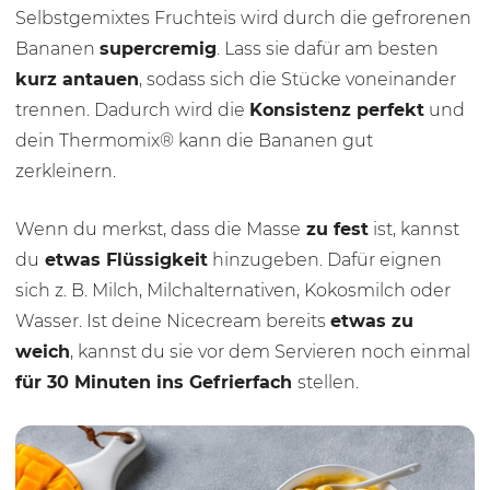
Selbstgemixtes Fruchteis wird durch die gefrorenen
Bananen
supercremig
. Lass sie dafür am besten
kurz antauen
, sodass sich die Stücke voneinander
trennen. Dadurch wird die
Konsistenz perfekt
und
dein Thermomix® kann die Bananen gut
zerkleinern.
Wenn du merkst, dass die Masse
zu fest
ist, kannst
du
etwas Flüssigkeit
hinzugeben. Dafür eignen
sich z. B. Milch, Milchalternativen, Kokosmilch oder
Wasser. Ist deine Nicecream bereits
etwas zu
weich
, kannst du sie vor dem Servieren noch einmal
für
30 Minu
ten ins Gefrierfach
stellen.