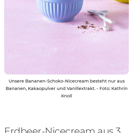
Unsere Bananen-Schoko-Nicecream besteht nur aus
Bananen, Kakaopulver und Vanillextrakt. - Foto: Kathrin
Knoll
Erdbeer-Nicecream aus 3