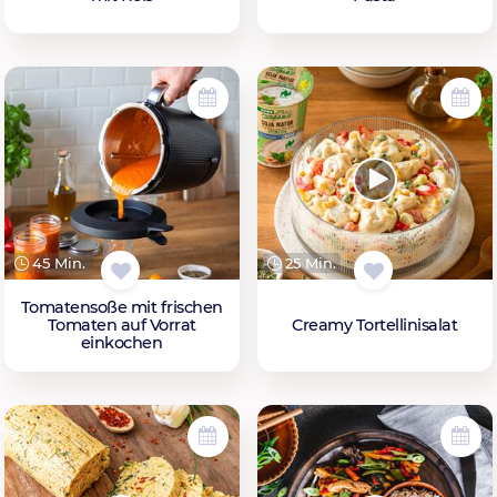
45 Min.
25 Min.
Tomatensoße mit frischen
Tomaten auf Vorrat
Creamy Tortellinisalat
einkochen