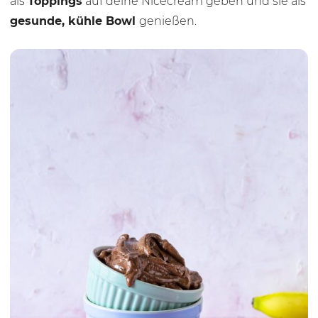
als
Toppings
auf deine Nicecream geben und sie als
gesunde, kühle Bowl
genießen.