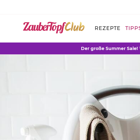
REZEPTE
TIPP
Der große Summer Sale!