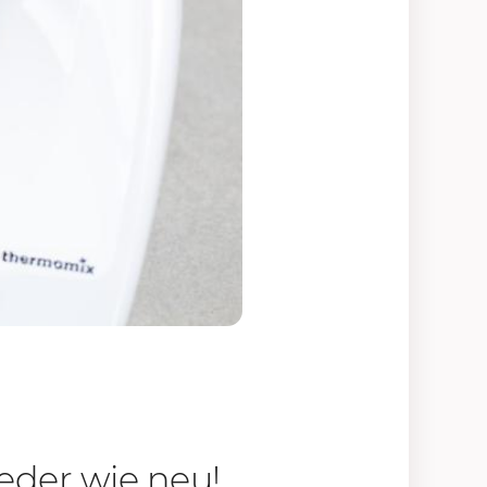
ieder wie neu!