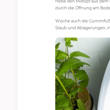
Hebe den Mixtopf aus dem 
durch die Öffnung am Boden
Wische auch die Gummifüße
Staub und Ablagerungen, in