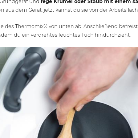
Grundgerät und
fege Krümel oder Staub mit einem s
 aus dem Gerät, jetzt kannst du sie von der Arbeitsfläc
 des Thermomix® von unten ab. Anschließend befreist 
dem du ein verdrehtes feuchtes Tuch hindurchzieht.