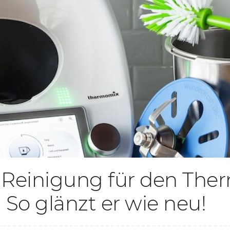
Reinigung für den The
So glänzt er wie neu!