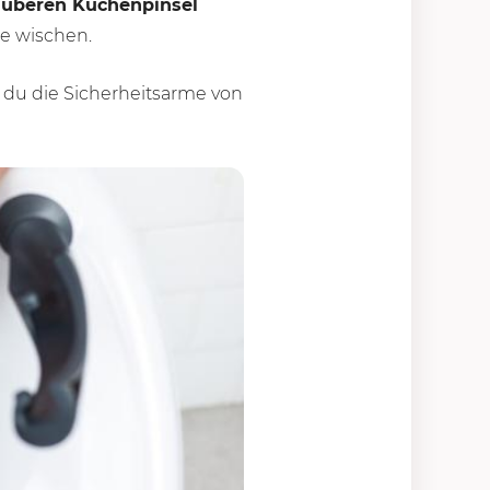
auberen Küchenpinsel
he wischen.
du die Sicherheitsarme von