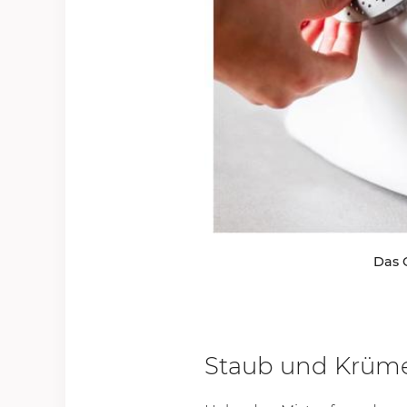
Das 
Staub und Krüme