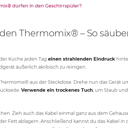
mix® dürfen in den Geschirrspüler?
 den Thermomix® – So säuber
der Küche jeden Tag
einen strahlenden Eindruck
hinter
erät äußerlich akribisch zu reinigen.
 Thermomix® aus der Steckdose. Drehe nun das Gerät um
Rückseite.
Verwende ein trockenes Tuch
, um Staub un
chen. Zieh auch das Kabel einmal ganz aus dem Gehäus
der Fett ablagern. Anschließend kannst du das Kabel in 