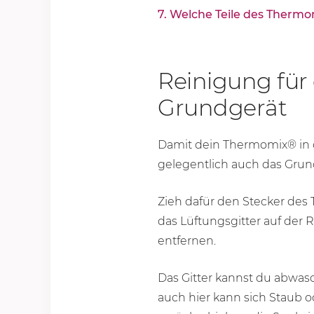
7. Welche Teile des Thermo
Reinigung für
Grundgerät
Damit dein Thermomix® in 
gelegentlich auch das Grundg
Zieh dafür den Stecker des
das Lüftungsgitter auf der 
entfernen.
Das Gitter kannst du abwas
auch hier kann sich Staub o