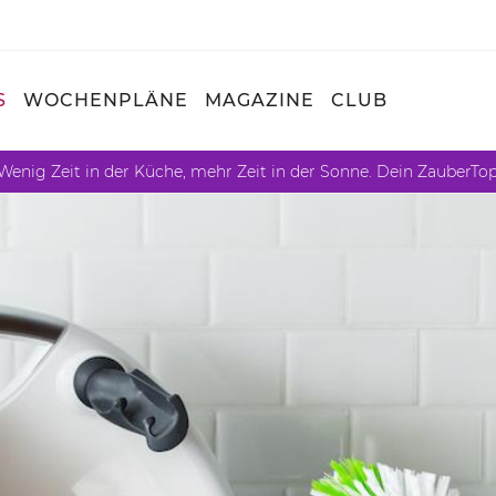
S
WOCHENPLÄNE
MAGAZINE
CLUB
Wenig Zeit in der Küche, mehr Zeit in der Sonne. Dein ZauberTo