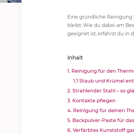
Eine gründliche Reinigung f
bleibt. Wie du dabei am Bes
geeignet ist, erfährst du in 
Inhalt
1. Reinigung für den Therm
1.1 Staub und Krümel en
2. Strahlender Stahl – so g
3. Kontakte pflegen
4. Reinigung für deinen T
5. Backpulver-Paste für d
6. Verfärbtes Kunststoff g