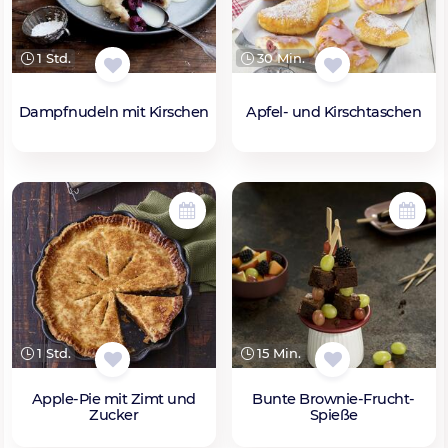
1 Std.
30 Min.
Dampfnudeln mit Kirschen
Apfel- und Kirschtaschen
1 Std.
15 Min.
Apple-Pie mit Zimt und
Bunte Brownie-Frucht-
Zucker
Spieße