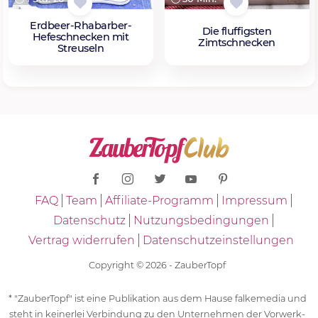
Erdbeer-Rhabarber-
Die fluffigsten
Hefeschnecken mit
Zimtschnecken
Streuseln
FAQ
Team
Affiliate-Programm
Impressum
Datenschutz
Nutzungsbedingungen
Vertrag widerrufen
Datenschutzeinstellungen
Copyright © 2026 - ZauberTopf
* "ZauberTopf" ist eine Publikation aus dem Hause falkemedia und
steht in keinerlei Verbindung zu den Unternehmen der Vorwerk-