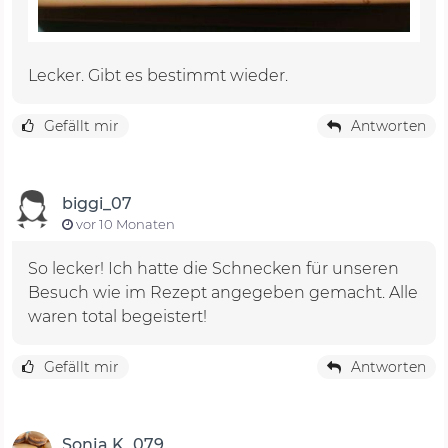
Lecker. Gibt es bestimmt wieder.
Gefällt mir
Antworten
biggi_07
vor 10 Monaten
So lecker! Ich hatte die Schnecken für unseren
Besuch wie im Rezept angegeben gemacht. Alle
waren total begeistert!
Gefällt mir
Antworten
Sonja K_079