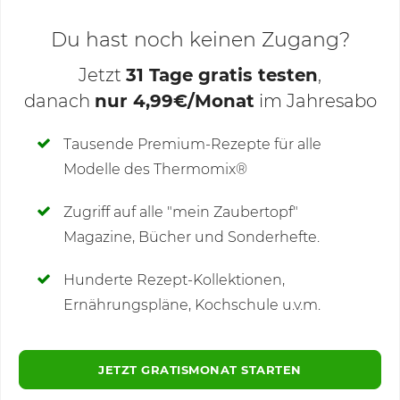
Du hast noch keinen Zugang?
Jetzt
31 Tage gratis testen
,
danach
nur 4,99€/Monat
im Jahresabo
Deine Notizen
Tausende Premium-Rezepte für alle
Modelle des Thermomix®
SCHREIBE NEUE NOTIZ
Zugriff auf alle "mein Zaubertopf"
Magazine, Bücher und Sonderhefte.
Hunderte Rezept-Kollektionen,
Kommentare
(4)
Ernährungspläne, Kochschule u.v.m.
JETZT GRATISMONAT STARTEN