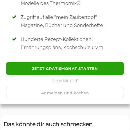
Modelle des Thermomix®
SCHREIBE NEUE NOTIZ
Zugriff auf alle "mein Zaubertopf"
Magazine, Bücher und Sonderhefte.
Hunderte Rezept-Kollektionen,
Kommentare
Ernährungspläne, Kochschule u.v.m.
JETZT GRATISMONAT STARTEN
Schon Mitglied?
🙂
Speichern
1500
Anmelden und kochen
Das könnte dir auch schmecken