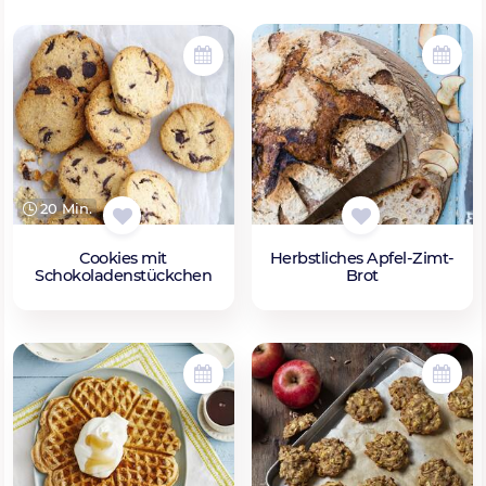
20 Min.
Herbstliches Apfel-Zimt-
Cookies mit
Brot
Schokoladenstückchen