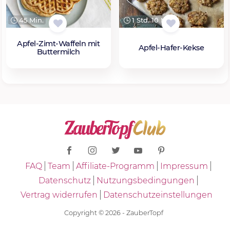
45 Min.
1 Std. 10 Min.
Apfel-Zimt-Waffeln mit
Apfel-Hafer-Kekse
Buttermilch
FAQ
Team
Affiliate-Programm
Impressum
Datenschutz
Nutzungsbedingungen
Vertrag widerrufen
Datenschutzeinstellungen
Copyright © 2026 - ZauberTopf