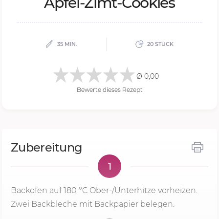
Ap­fel-Zimt-Coo­kies
35 MIN.
20 STÜCK
Ø 0,00
Bewerte dieses Rezept
Zubereitung
1
Backofen auf
180 °C
Ober-/Unterhitze vorheizen.
Zwei Backbleche mit Backpapier belegen.