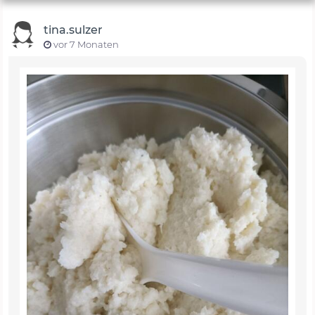
tina.sulzer
vor 7 Monaten