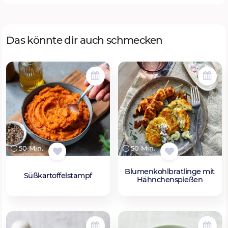
Das könnte dir auch schmecken
50 Min.
50 Min.
Blumenkohlbratlinge mit
Süßkartoffelstampf
Hähnchenspießen