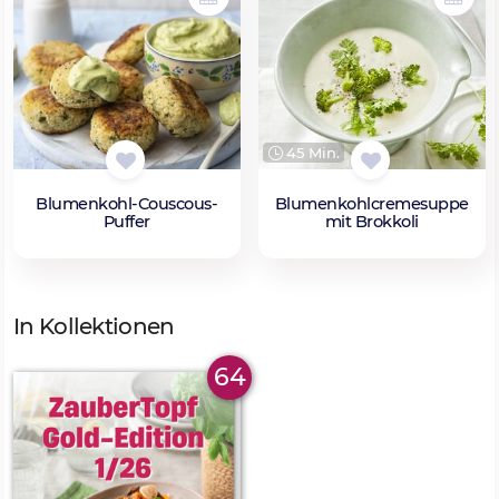
45 Min.
Blumenkohl-Couscous-
Blumenkohlcremesuppe
Puffer
mit Brokkoli
In Kollektionen
64