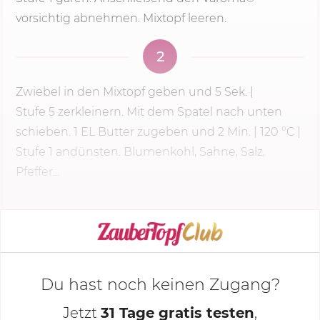
vorsichtig abnehmen. Mixtopf leeren.
2
Zwiebel in den Mixtopf geben und
5 Sek.
|
Stufe 5
zerkleinern. Mit dem Spatel nach unten
schieben. 1 EL Butter zugeben und
2 Min.
|
120 °C
|
Stufe 1 andünsten. Blumenkohl, Sahne, Salz,
Pfeffer...
KOCHMODUS STARTEN
Du hast noch keinen Zugang?
Jetzt
31 Tage gratis testen
,