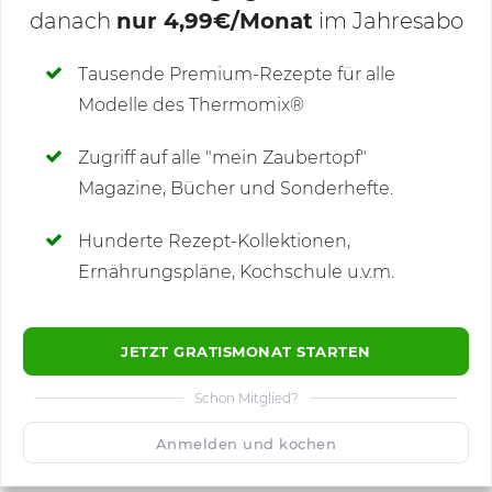
danach
nur 4,99€/Monat
im Jahresabo
Deine Notizen
Tausende Premium-Rezepte für alle
Modelle des Thermomix®
SCHREIBE NEUE NOTIZ
Zugriff auf alle "mein Zaubertopf"
Magazine, Bücher und Sonderhefte.
Hunderte Rezept-Kollektionen,
Kommentare
(3)
Ernährungspläne, Kochschule u.v.m.
JETZT GRATISMONAT STARTEN
Schon Mitglied?
🙂
Speichern
1500
Anmelden und kochen