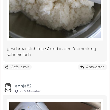
geschmacklich top 🙂 und in der Zubereitung
sehr einfach
Gefällt mir
Antworten
annja82
vor 7 Monaten