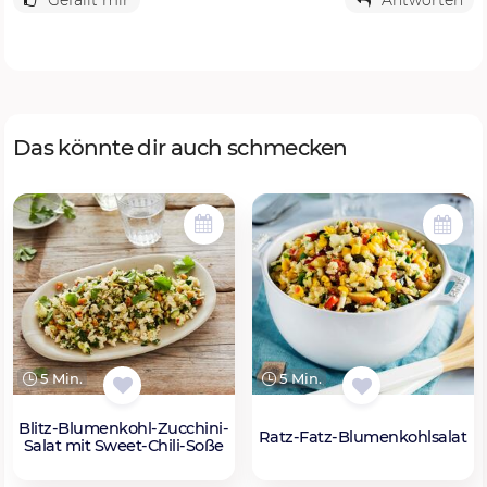
Gefällt mir
Antworten
Das könnte dir auch schmecken
5 Min.
5 Min.
Blitz-Blumenkohl-Zucchini-
Ratz-Fatz-Blumenkohlsalat
Salat mit Sweet-Chili-Soße