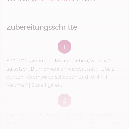
Zubereitungsschritte
1
600 g
Wasser in den Mixtopf geben, Varoma®
aufsetzen, Blumenkohl einwiegen, mit 1 TL Salz
würzen, Varoma® verschließen und
18 Min.
|
Varoma® |
Stufe 1
garen.
2
Varoma® absetzen und den Blumenkohl zum
Abschrecken in kaltes Wasser legen. Blumenkohl