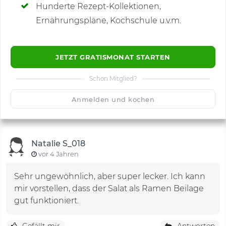
Hunderte Rezept-Kollektionen,
Kommentare
(1)
Ernährungspläne, Kochschule u.v.m.
JETZT GRATISMONAT STARTEN
Schon Mitglied?
🙂
Speichern
1500
Anmelden und kochen
Natalie S_018
vor 4 Jahren
Sehr ungewöhnlich, aber super lecker. Ich kann
mir vorstellen, dass der Salat als Ramen Beilage
gut funktioniert.