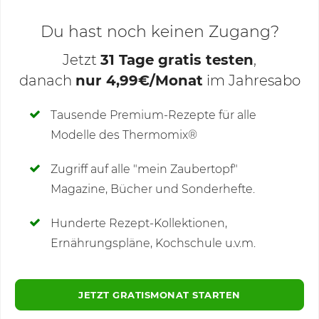
Du hast noch keinen Zugang?
Jetzt
31 Tage gratis testen
,
danach
nur 4,99€/Monat
im Jahresabo
Deine Notizen
Tausende Premium-Rezepte für alle
Modelle des Thermomix®
SCHREIBE NEUE NOTIZ
Zugriff auf alle "mein Zaubertopf"
Magazine, Bücher und Sonderhefte.
Hunderte Rezept-Kollektionen,
Kommentare
(2)
Ernährungspläne, Kochschule u.v.m.
JETZT GRATISMONAT STARTEN