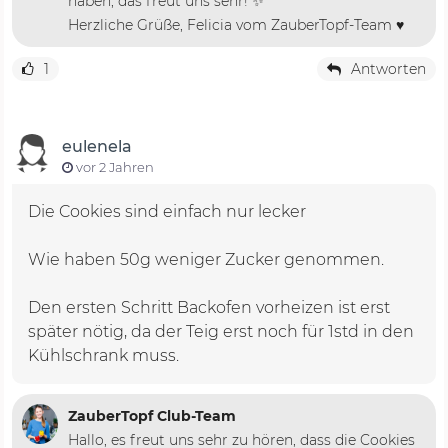
haben, das freut uns sehr! ✨
Herzliche Grüße, Felicia vom ZauberTopf-Team ♥️
1
Antworten
eulenela
vor 2 Jahren
Die Cookies sind einfach nur lecker
Wie haben 50g weniger Zucker genommen.
Den ersten Schritt Backofen vorheizen ist erst
später nötig, da der Teig erst noch für 1std in den
Kühlschrank muss.
ZauberTopf Club-Team
Hallo, es freut uns sehr zu hören, dass die Cookies