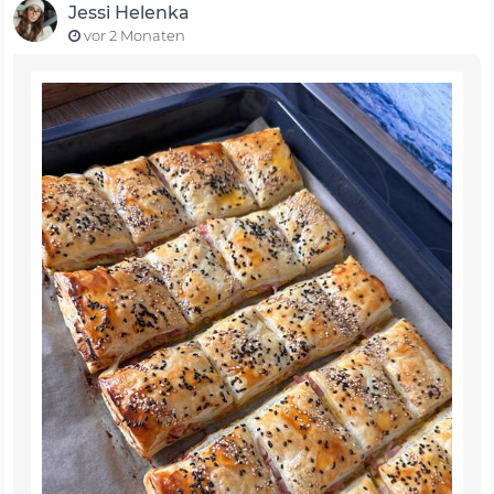
Jessi Helenka
vor 2 Monaten