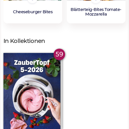
Blätterteig-Bites Tomate-
Cheeseburger Bites
Mozzarella
In Kollektionen
59