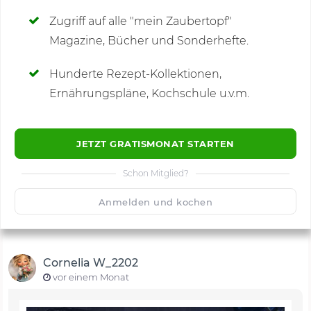
Zugriff auf alle "mein Zaubertopf"
Magazine, Bücher und Sonderhefte.
Hunderte Rezept-Kollektionen,
Kommentare
(5)
Ernährungspläne, Kochschule u.v.m.
JETZT GRATISMONAT STARTEN
Schon Mitglied?
🙂
Speichern
1500
Anmelden und kochen
Cornelia W_2202
vor einem Monat