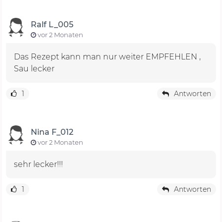
Ralf L_005
vor 2 Monaten
Das Rezept kann man nur weiter EMPFEHLEN ,
Sau lecker
1
Antworten
Nina F_012
vor 2 Monaten
sehr lecker!!!
1
Antworten