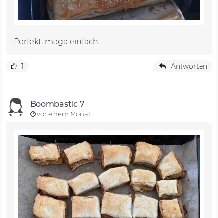
Perfekt, mega einfach
1
Antworten
Boombastic 7
vor einem Monat