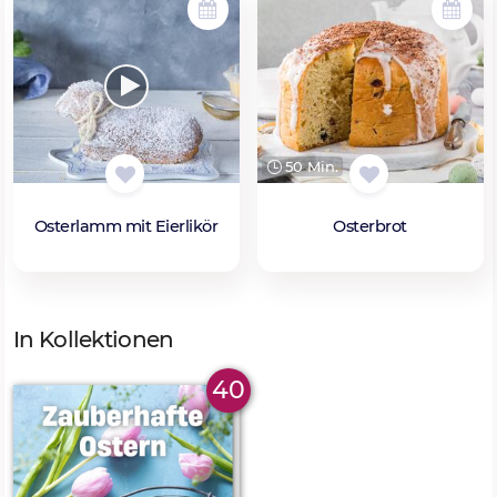
50 Min.
Osterlamm mit Eierlikör
Osterbrot
In Kollektionen
40