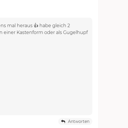
ens mal heraus 👍 habe gleich 2
in einer Kastenform oder als Gugelhupf
Antworten