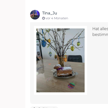
Tina_Ju
vor 4 Monaten
Hat alle
bestimm