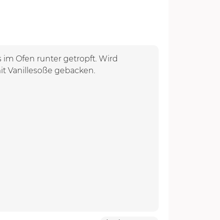
s im Ofen runter getropft. Wird
it Vanillesoße gebacken.