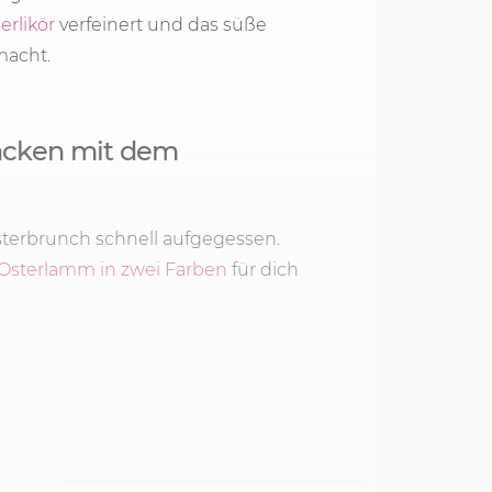
ierlikör
verfeinert und das süße
macht.
acken mit dem
Osterbrunch schnell aufgegessen.
Osterlamm in zwei Farben
für dich