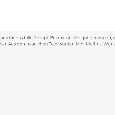
ank für das tolle Rezept. Bei mir ist alles gut gegangen
ier. Aus dem restlichen Teig würden Mini-Muffins. Wüns