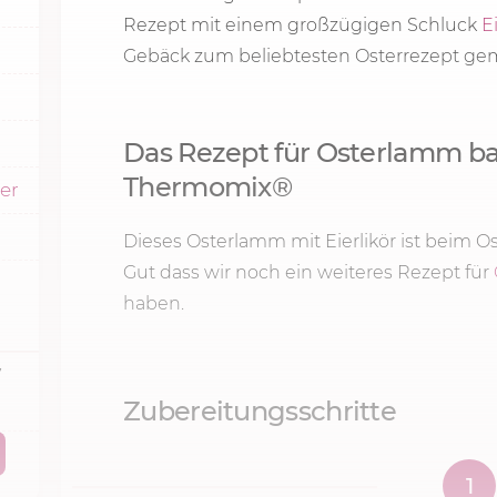
Rezept mit einem großzügigen Schluck
E
Gebäck zum beliebtesten Osterrezept ge
Das Rezept für Osterlamm b
Thermomix®
er
Dieses Osterlamm mit Eierlikör ist beim 
Gut dass wir noch ein weiteres Rezept für
haben.
7
Zubereitungsschritte
1