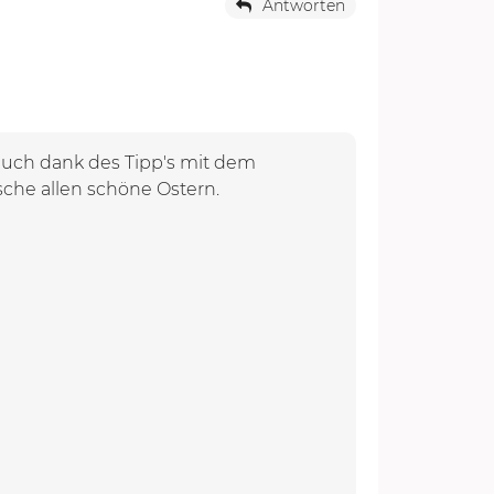
Antworten
, auch dank des Tipp's mit dem
che allen schöne Ostern.