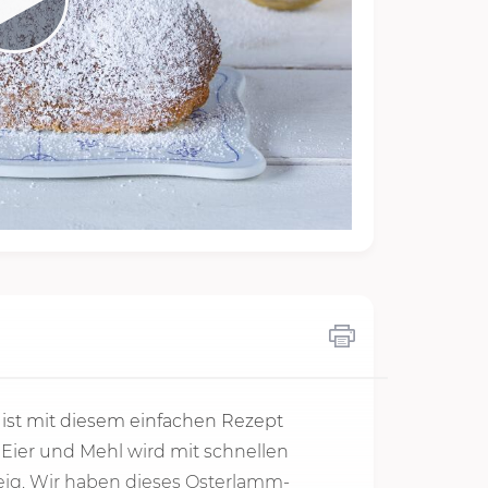
st mit diesem einfachen Rezept
Eier und Mehl wird mit schnellen
g. Wir haben dieses Osterlamm-