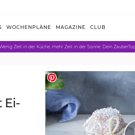
S
WOCHENPLÄNE
MAGAZINE
CLUB
Wenig Zeit in der Küche, mehr Zeit in der Sonne. Dein ZauberTo
 Ei­