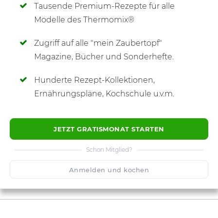
Tausende Premium-Rezepte für alle
Modelle des Thermomix®
Zugriff auf alle "mein Zaubertopf"
SCHREIBE NEUE NOTIZ
Magazine, Bücher und Sonderhefte.
Hunderte Rezept-Kollektionen,
Ernährungspläne, Kochschule u.v.m.
JETZT GRATISMONAT STARTEN
Schon Mitglied?
Anmelden und kochen