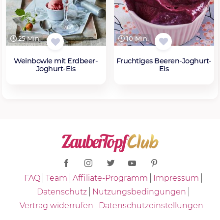
10 Min.
25 Min.
Fruchtiges Beeren-Joghurt-
Weinbowle mit Erdbeer-
Eis
Joghurt-Eis
FAQ
Team
Affiliate-Programm
Impressum
Datenschutz
Nutzungsbedingungen
Vertrag widerrufen
Datenschutzeinstellungen