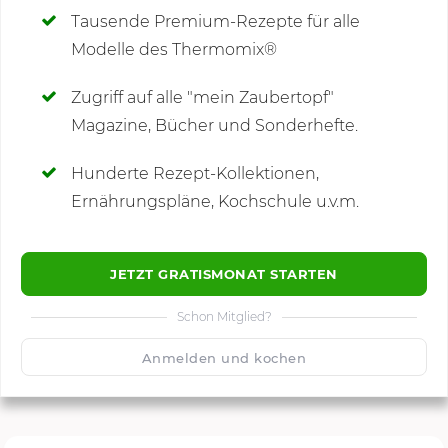
Tausende Premium-Rezepte für alle
Modelle des Thermomix®
SCHREIBE NEUE NOTIZ
Zugriff auf alle "mein Zaubertopf"
Magazine, Bücher und Sonderhefte.
Hunderte Rezept-Kollektionen,
Kommentare
Ernährungspläne, Kochschule u.v.m.
JETZT GRATISMONAT STARTEN
Schon Mitglied?
🙂
Speichern
1500
Anmelden und kochen