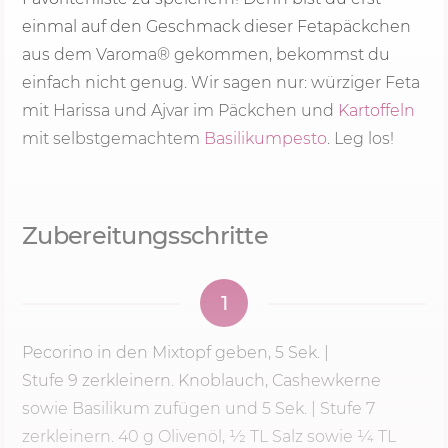
einmal auf den Geschmack dieser Fetapäckchen
aus dem Varoma® gekommen, bekommst du
einfach nicht genug. Wir sagen nur: würziger Feta
mit Harissa und Ajvar im Päckchen und
Kartoffeln
mit selbstgemachtem
Basilikumpesto
. Leg los!
Zubereitungsschritte
1
Pecorino in den Mixtopf geben,
5 Sek.
|
Stufe 9
zerkleinern. Knoblauch, Cashewkerne
sowie Basilikum zufügen und
5 Sek.
| Stufe 7
zerkleinern.
40 g
Olivenöl, 1⁄2 TL Salz sowie 1⁄4 TL