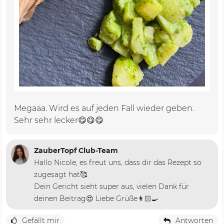
Megaaa. Wird es auf jeden Fall wieder geben.
Sehr sehr lecker😋😋😋
ZauberTopf Club-Team
Hallo Nicole, es freut uns, dass dir das Rezept so
zugesagt hat🥰
Dein Gericht sieht super aus, vielen Dank für
deinen Beitrag😍 Liebe Grüße👩🏻‍🍳
Gefällt mir
Antworten