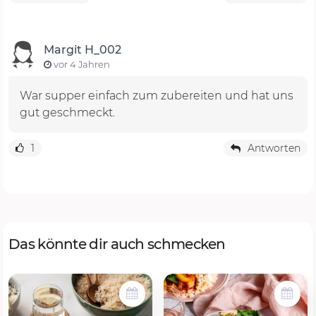
Margit H_002
vor 4 Jahren
War supper einfach zum zubereiten und hat uns
gut geschmeckt.
1
Antworten
Das könnte dir auch schmecken