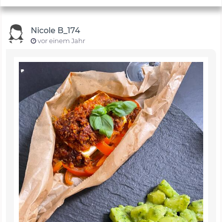
Nicole B_174
vor einem Jahr