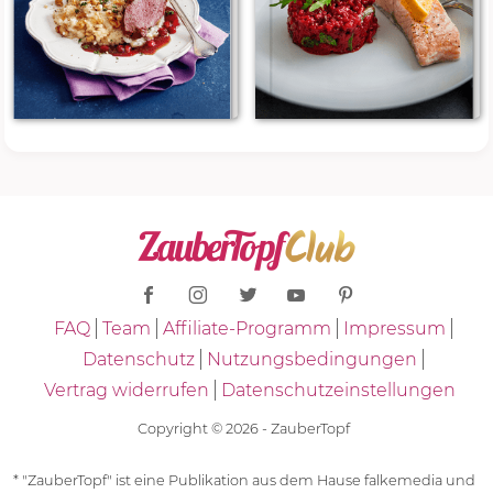
FAQ
Team
Affiliate-Programm
Impressum
Datenschutz
Nutzungsbedingungen
Vertrag widerrufen
Datenschutzeinstellungen
Copyright © 2026 - ZauberTopf
* "ZauberTopf" ist eine Publikation aus dem Hause falkemedia und