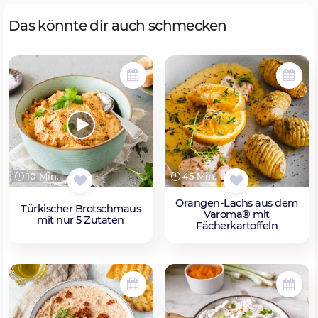
Das könnte dir auch schmecken
10 Min.
45 Min.
Orangen-Lachs aus dem
Türkischer Brotschmaus
Varoma® mit
mit nur 5 Zutaten
Fächerkartoffeln