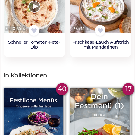
10 Min.
5 Min.
Schneller Tomaten-Feta-
Frischkäse-Lauch Aufstrich
Dip
mit Mandarinen
In Kollektionen
40
17