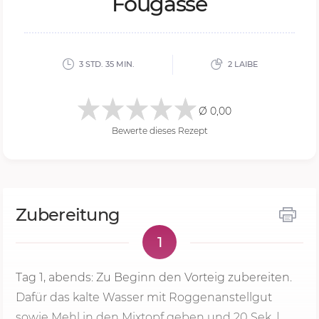
Fougasse
3 STD. 35 MIN.
2 LAIBE
Ø 0,00
Bewerte dieses Rezept
Zubereitung
1
Tag 1, abends: Zu Beginn den Vorteig zubereiten.
Dafür das kalte Wasser mit Roggenanstellgut
sowie Mehl in den Mixtopf geben und 20 Sek. |