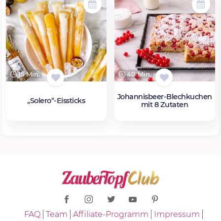
15 Min.
40 Min.
Johannisbeer-Blechkuchen
„Solero“-Eissticks
mit 8 Zutaten
FAQ
Team
Affiliate-Programm
Impressum