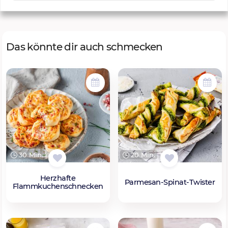
Das könnte dir auch schmecken
30 Min.
20 Min.
Herzhafte
Parmesan-Spinat-Twister
Flammkuchenschnecken