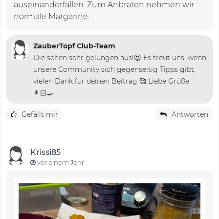
auseinanderfallen. Zum Anbraten nehmen wir
normale Margarine.
ZauberTopf Club-Team
Die sehen sehr gelungen aus!😍 Es freut uns, wenn
unsere Community sich gegenseitig Tipps gibt,
vielen Dank für deinen Beitrag 🥰 Liebe Grüße
👩🏻‍🍳
Gefällt mir
Antworten
Krissi85
vor einem Jahr