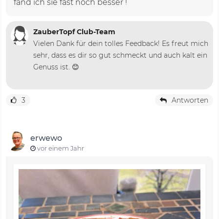
fand ich sie fast noch besser !
ZauberTopf Club-Team
Vielen Dank für dein tolles Feedback! Es freut mich
sehr, dass es dir so gut schmeckt und auch kalt ein
Genuss ist. 😊
3
Antworten
erwewo
vor einem Jahr