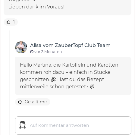
Lieben dank im Voraus!
1
Alisa vom ZauberTopf Club Team
vor 3 Monaten
Hallo Martina, die Kartoffeln und Karotten
kommen roh dazu – einfach in Stücke
geschnitten. 🤗 Hast du das Rezept
mittlerweile schon getestet? 🤭
Gefällt mir