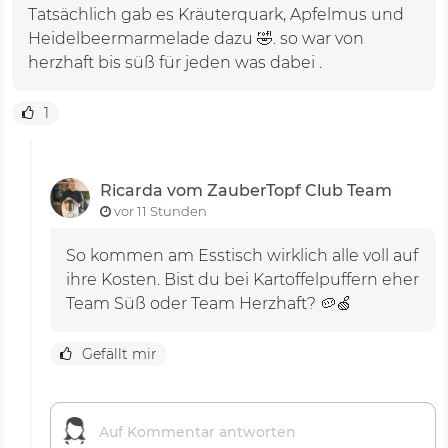
Tatsächlich gab es Kräuterquark, Apfelmus und
Heidelbeermarmelade dazu 🤣. so war von
herzhaft bis süß für jeden was dabei .
1
Ricarda vom ZauberTopf Club Team
vor 11 Stunden
So kommen am Esstisch wirklich alle voll auf
ihre Kosten. Bist du bei Kartoffelpuffern eher
Team Süß oder Team Herzhaft? 🥔🍏
Gefällt mir