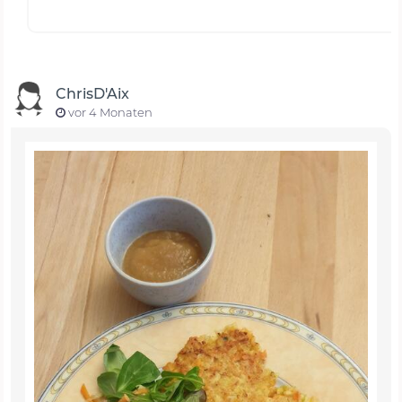
ChrisD'Aix
vor 4 Monaten