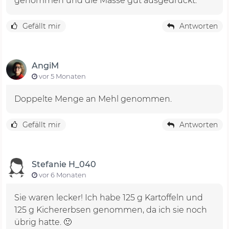
genommen und die Masse gut ausgedrückt.
Gefällt mir
Antworten
AngiM
vor 5 Monaten
Doppelte Menge an Mehl genommen.
Gefällt mir
Antworten
Stefanie H_040
vor 6 Monaten
Sie waren lecker! Ich habe 125 g Kartoffeln und
125 g Kichererbsen genommen, da ich sie noch
übrig hatte. 🙂