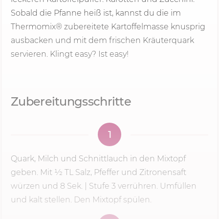
Sobald die Pfanne heiß ist, kannst du die im
Thermomix® zubereitete Kartoffelmasse knusprig
ausbacken und mit dem frischen Kräuterquark
servieren. Klingt easy? Ist easy!
Zubereitungsschritte
1
Quark, Milch und Schnittlauch in den Mixtopf
geben. Mit 1⁄2 TL Salz, Pfeffer und Zitronensaft
würzen und
8 Sek.
|
Stufe 3
verrühren. Umfüllen
und kalt stellen. Den Mixtopf spülen.