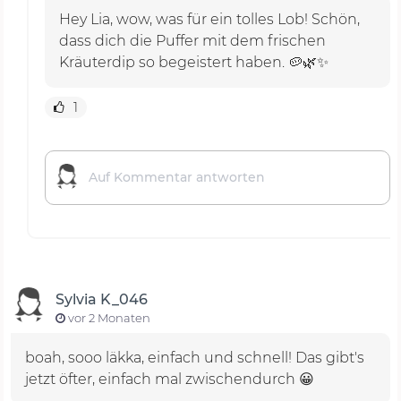
Hey Lia, wow, was für ein tolles Lob! Schön,
dass dich die Puffer mit dem frischen
Kräuterdip so begeistert haben. 🥔🌿✨
1
Sylvia K_046
vor 2 Monaten
boah, sooo läkka, einfach und schnell! Das gibt's
jetzt öfter, einfach mal zwischendurch 😀