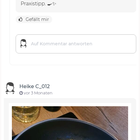
Praxistipp. 🍳✨
Gefällt mir
Heike C_012
vor 3 Monaten