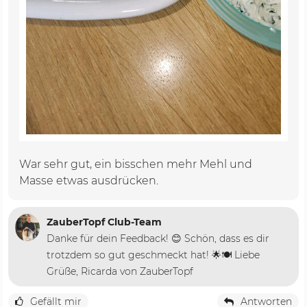
War sehr gut, ein bisschen mehr Mehl und
Masse etwas ausdrücken.
ZauberTopf Club-Team
Danke für dein Feedback! 😊 Schön, dass es dir
trotzdem so gut geschmeckt hat! 🌟🍽️ Liebe
Grüße, Ricarda von ZauberTopf
Gefällt mir
Antworten