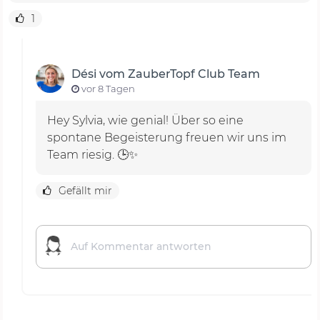
1
Dési vom ZauberTopf Club Team
vor 8 Tagen
Hey Sylvia, wie genial! Über so eine
spontane Begeisterung freuen wir uns im
Team riesig. 🕒✨
Gefällt mir