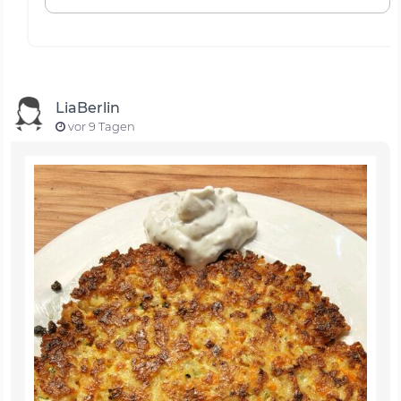
LiaBerlin
vor 9 Tagen