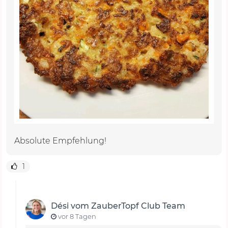
Absolute Empfehlung!
1
Dési vom ZauberTopf Club Team
vor 8 Tagen