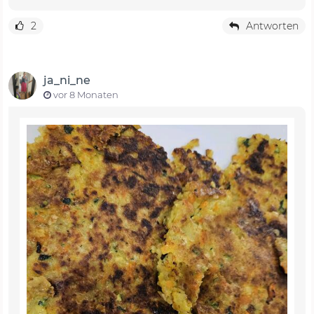
2
Antworten
ja_ni_ne
vor 8 Monaten