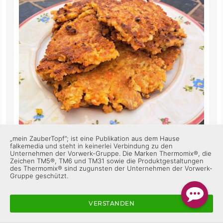
„mein ZauberTopf”; ist eine Publikation aus dem Hause
falkemedia und steht in keinerlei Verbindung zu den
Unternehmen der Vorwerk-Gruppe. Die Marken Thermomix®, die
Zeichen TM5®, TM6 und TM31 sowie die Produktgestaltungen
des Thermomix® sind zugunsten der Unternehmen der Vorwerk-
Gruppe geschützt.
VERSTANDEN
Musste improvisieren, also ohne Zucchini und