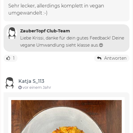
Sehr lecker, allerdings komplett in vegan
umgewandelt :-)
ZauberTopf Club-Team
Liebe Krissi, danke für dein gutes Feedback! Deine
vegane Umwandlung sieht klasse aus.😍
1
Antworten
Katja S_113
vor einem Jahr