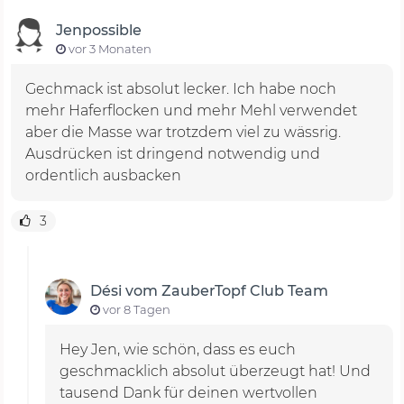
Jenpossible
vor 3 Monaten
Gechmack ist absolut lecker. Ich habe noch
mehr Haferflocken und mehr Mehl verwendet
aber die Masse war trotzdem viel zu wässrig.
Ausdrücken ist dringend notwendig und
ordentlich ausbacken
3
Dési vom ZauberTopf Club Team
vor 8 Tagen
Hey Jen, wie schön, dass es euch
geschmacklich absolut überzeugt hat! Und
tausend Dank für deinen wertvollen