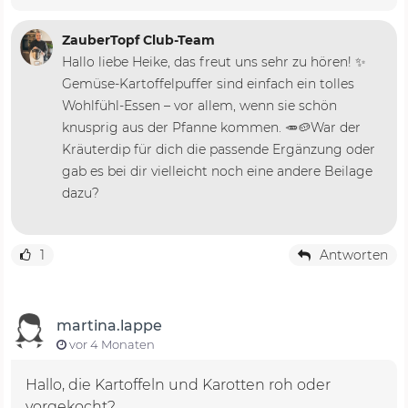
ZauberTopf Club-Team
Hallo liebe Heike, das freut uns sehr zu hören! ✨
Gemüse-Kartoffelpuffer sind einfach ein tolles
Wohlfühl-Essen – vor allem, wenn sie schön
knusprig aus der Pfanne kommen. 🥕🥔War der
Kräuterdip für dich die passende Ergänzung oder
gab es bei dir vielleicht noch eine andere Beilage
dazu?
1
Antworten
martina.lappe
vor 4 Monaten
Hallo, die Kartoffeln und Karotten roh oder
vorgekocht?