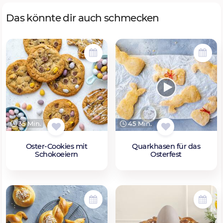
Das könnte dir auch schmecken
35 Min.
45 Min.
Oster-Cookies mit
Quarkhasen für das
Schokoeiern
Osterfest