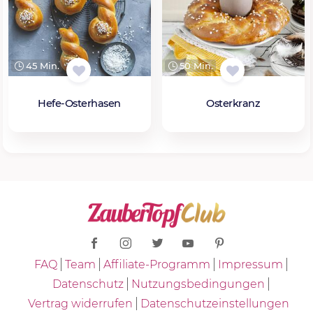
45 Min.
50 Min.
Hefe-Osterhasen
Osterkranz
FAQ
Team
Affiliate-Programm
Impressum
Datenschutz
Nutzungsbedingungen
Vertrag widerrufen
Datenschutzeinstellungen