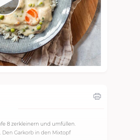
ufe 8
zerkleinern und umfüllen.
. Den Garkorb in den Mixtopf