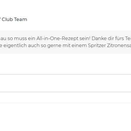
f Club Team
u so muss ein All-in-One-Rezept sein! Danke dir fürs Te
eigentlich auch so gerne mit einem Spritzer Zitronensa