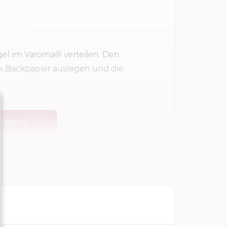
el im Varoma® verteilen. Den
 Backpapier auslegen und die
TARTEN