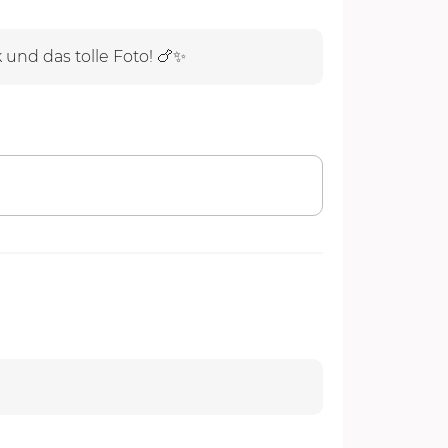
 und das tolle Foto! 🍗✨