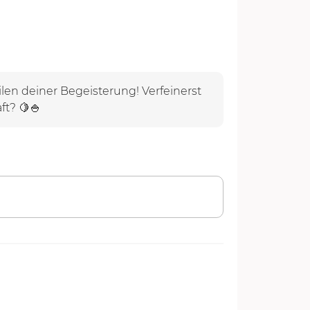
ilen deiner Begeisterung! Verfeinerst
ft? 🍋🍚