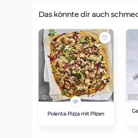
Das könnte dir auch schme
1 Std.
30
Ge
Polenta-Pizza mit Pilzen