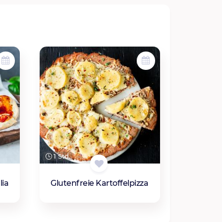
1 Std.
lia
Glutenfreie Kartoffelpizza