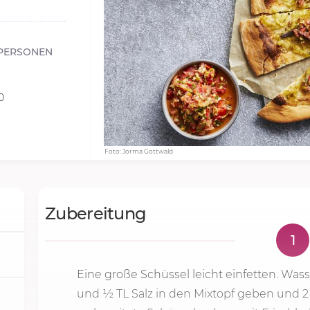
PERSONEN
0
Foto: Jorma Gottwald
Zubereitung
1
Eine große Schüssel leicht einfetten. Wasse
und ½ TL Salz in den Mixtopf geben und
2