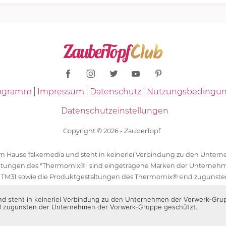
Programm
Impressum
Datenschutz
Nutzungsbedingu
Datenschutzeinstellungen
Copyright © 2026 - ZauberTopf
 dem Hause falkemedia und steht in keinerlei Verbindung zu den Unt
ltungen des "Thermomix®" sind eingetragene Marken der Unternehm
 TM31 sowie die Produktgestaltungen des Thermomix® sind zugunst
ür die Rezeptangaben in "ZauberTopf" ist ausschließlich falkemedia ver
 und steht in keinerlei Verbindung zu den Unternehmen der Vorwerk-Gr
d zugunsten der Unternehmen der Vorwerk-Gruppe geschützt.