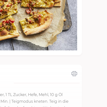
r, 1 TL Zucker, Hefe, Mehl,
10 g
Öl
 Min.
| Teigmodus kneten. Teig in die