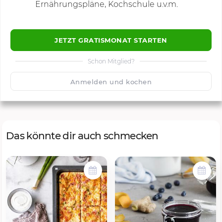
Ernährungspläne, Kochschule u.v.m.
JETZT GRATISMONAT STARTEN
Schon Mitglied?
🙂
Speichern
1500
Anmelden und kochen
Das könnte dir auch schmecken