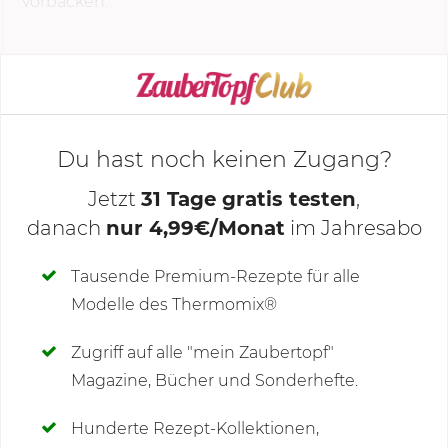
vorbacken.
KOCHMODUS STARTEN
Du hast noch keinen Zugang?
Jetzt
31 Tage gratis testen
,
danach
nur 4,99€/Monat
im Jahresabo
Deine Notizen
Tausende Premium-Rezepte für alle
Modelle des Thermomix®
SCHREIBE NEUE NOTIZ
Zugriff auf alle "mein Zaubertopf"
Magazine, Bücher und Sonderhefte.
Hunderte Rezept-Kollektionen,
Kommentare