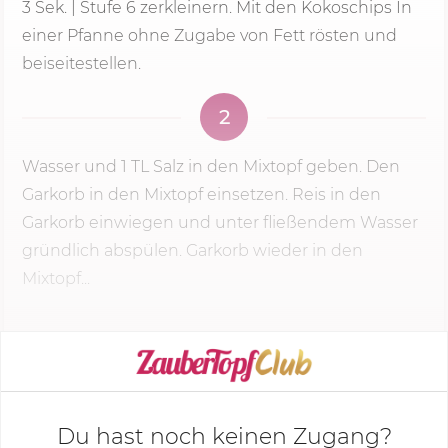
3 Sek.
|
Stufe 6
zerkleinern. Mit den Kokoschips In
einer Pfanne ohne Zugabe von Fett rösten und
beiseitestellen.
2
Wasser und 1 TL Salz in den Mixtopf geben. Den
Garkorb in den Mixtopf einsetzen. Reis in den
Garkorb einwiegen und unter fließendem Wasser
gründlich abspülen. Garkorb wieder in den
Mixtopf...
KOCHMODUS STARTEN
Du hast noch keinen Zugang?