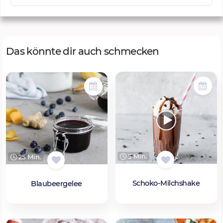
Das könnte dir auch schmecken
5 Min.
25 Min.
Schoko-Milchshake
Blaubeergelee