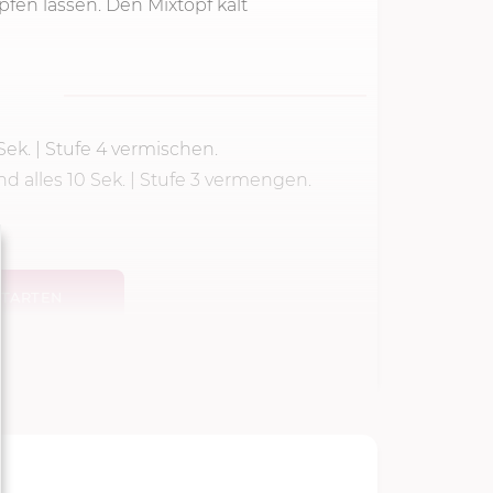
fen lassen. Den Mixtopf kalt
Sek.
|
Stufe 4
vermischen.
 alles 10 Sek. | Stufe 3 vermengen.
TARTEN