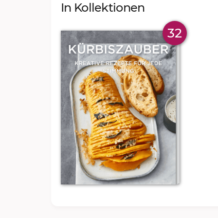
In Kollektionen
32