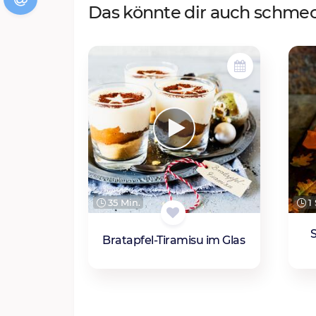
Das könnte dir auch schme
35 Min.
1 
Bratapfel-Tiramisu im Glas