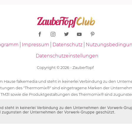
Programm
Impressum
Datenschutz
Nutzungsbedingu
Datenschutzeinstellungen
Copyright © 2026 - ZauberTopf
 dem Hause falkemedia und steht in keinerlei Verbindung zu den Unt
ltungen des "Thermomix®" sind eingetragene Marken der Unternehm
 TM31 sowie die Produktgestaltungen des Thermomix® sind zugunst
ür die Rezeptangaben in "ZauberTopf" ist ausschließlich falkemedia ver
 und steht in keinerlei Verbindung zu den Unternehmen der Vorwerk-Gr
d zugunsten der Unternehmen der Vorwerk-Gruppe geschützt.