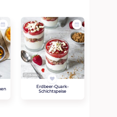
15 Min.
Erdbeer-Quark-
nen
Schichtspeise