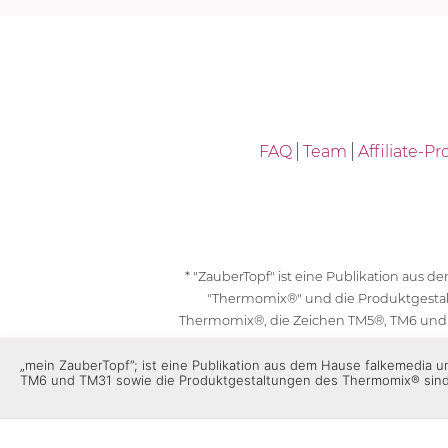
FAQ
Team
Affiliate-
* "ZauberTopf" ist eine Publikation aus
"Thermomix®" und die Produktgesta
Thermomix®, die Zeichen TM5®, TM6 und
geschützt. F
„mein ZauberTopf”; ist eine Publikation aus dem Hause falkemedia
TM6 und TM31 sowie die Produktgestaltungen des Thermomix® sin