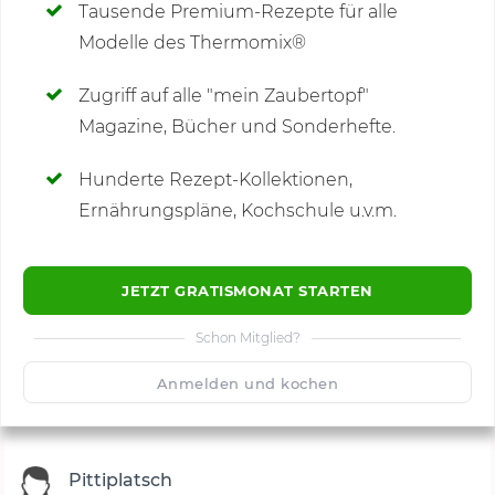
Tausende Premium-Rezepte für alle
Modelle des Thermomix®
SCHREIBE NEUE NOTIZ
Zugriff auf alle "mein Zaubertopf"
Magazine, Bücher und Sonderhefte.
Hunderte Rezept-Kollektionen,
Kommentare
(1)
Ernährungspläne, Kochschule u.v.m.
JETZT GRATISMONAT STARTEN
Schon Mitglied?
🙂
Speichern
1500
Anmelden und kochen
Pittiplatsch