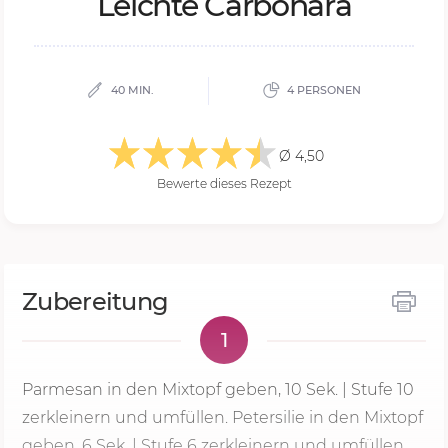
Leich­te Ca­r­bo­na­ra
40 MIN.
4 PERSONEN
Ø 4,50
Bewerte dieses Rezept
Zubereitung
1
Parmesan in den Mixtopf geben,
10 Sek.
| Stufe 10
zerkleinern und umfüllen. Petersilie in den Mixtopf
geben, 6 Sek. |
Stufe 6
zerkleinern und umfüllen.