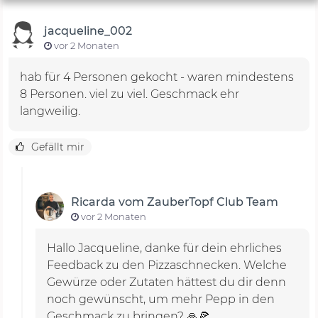
jacqueline_002
vor 2 Monaten
hab für 4 Personen gekocht - waren mindestens
8 Personen. viel zu viel. Geschmack ehr
langweilig.
Gefällt mir
Ricarda vom ZauberTopf Club Team
vor 2 Monaten
Hallo Jacqueline, danke für dein ehrliches
Feedback zu den Pizzaschnecken. Welche
Gewürze oder Zutaten hättest du dir denn
noch gewünscht, um mehr Pepp in den
Geschmack zu bringen? 🙏🍕