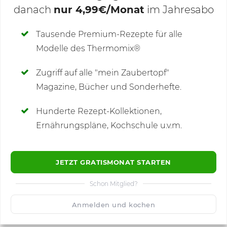
danach
nur 4,99€/Monat
im Jahresabo
Deine Notizen
Tausende Premium-Rezepte für alle
Modelle des Thermomix®
SCHREIBE NEUE NOTIZ
Zugriff auf alle "mein Zaubertopf"
Magazine, Bücher und Sonderhefte.
Hunderte Rezept-Kollektionen,
Kommentare
(5)
Ernährungspläne, Kochschule u.v.m.
JETZT GRATISMONAT STARTEN
Schon Mitglied?
🙂
Speichern
1500
Anmelden und kochen