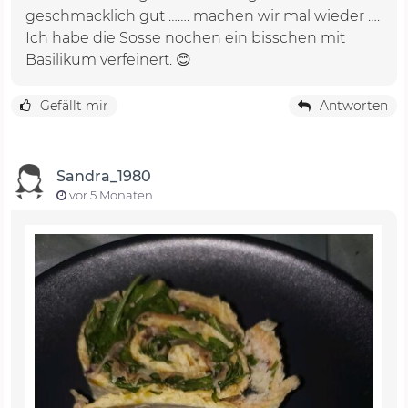
geschmacklich gut ……. machen wir mal wieder ….
Ich habe die Sosse nochen ein bisschen mit
Basilikum verfeinert. 😊
Gefällt mir
Antworten
Sandra_1980
vor 5 Monaten