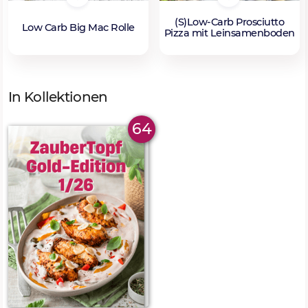
(S)Low-Carb Prosciutto
Low Carb Big Mac Rolle
Pizza mit Leinsamenboden
In Kollektionen
64