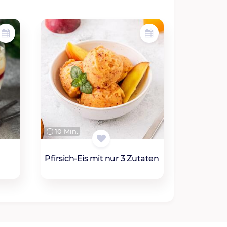
10 Min.
Pfirsich-Eis mit nur 3 Zutaten