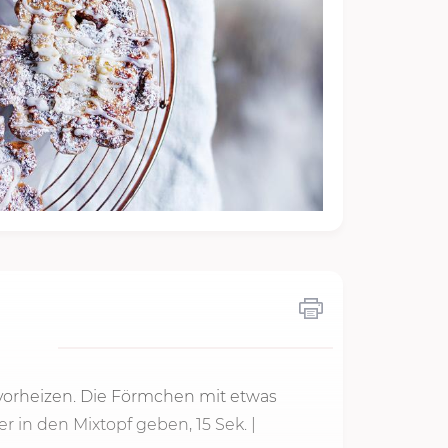
 vorheizen. Die Förmchen mit etwas
er in den Mixtopf geben,
15 Sek.
|