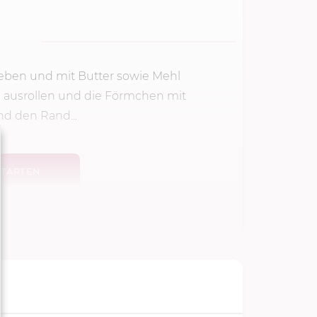
eben und mit Butter sowie Mehl
 ausrollen und die Förmchen mit
nd den Rand...
TARTEN