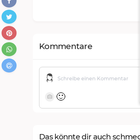
Kommentare
🙂
Das könnte dir auch schme