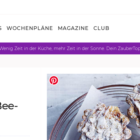
S
WOCHENPLÄNE
MAGAZINE
CLUB
Wenig Zeit in der Küche, mehr Zeit in der Sonne. Dein ZauberTo
Bee­