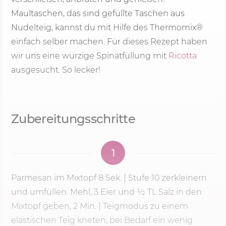
Maultaschen, das sind gefüllte Taschen aus
Nudelteig, kannst du mit Hilfe des Thermomix®
einfach selber machen. Für dieses Rezept haben
wir uns eine würzige Spinatfüllung mit
Ricotta
ausgesucht. So lecker!
Zubereitungsschritte
1
Parmesan im Mixtopf
8 Sek.
| Stufe 10 zerkleinern
und umfüllen. Mehl, 3 Eier und 1⁄2 TL Salz in den
Mixtopf geben,
2 Min.
| Teigmodus zu einem
elastischen Teig kneten, bei Bedarf ein wenig