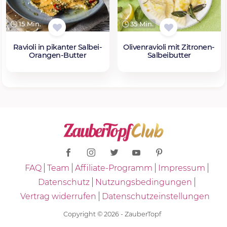
15 Min.
35 Min.
Ravioli in pikanter Salbei-
Olivenravioli mit Zitronen-
Orangen-Butter
Salbeibutter
FAQ
Team
Affiliate-Programm
Impressum
Datenschutz
Nutzungsbedingungen
Vertrag widerrufen
Datenschutzeinstellungen
Copyright © 2026 - ZauberTopf