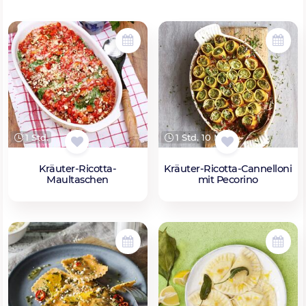
1 Std.
1 Std. 10 Min.
Kräuter-Ricotta-
Kräuter-Ricotta-Cannelloni
Maultaschen
mit Pecorino