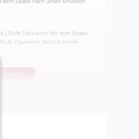
it dem Spatel nach unten schieben.
k.
|
Stufe 7
pürieren. Mit dem Spatel
Stufe 7
pürieren. Pesto in sterile
TARTEN