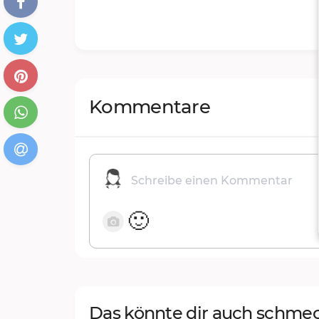
Kommentare
🙂
Das könnte dir auch schme