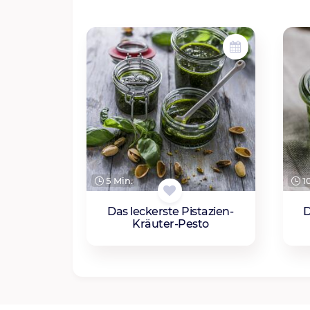
5 Min.
10
Das leckerste Pistazien-
D
Kräuter-Pesto