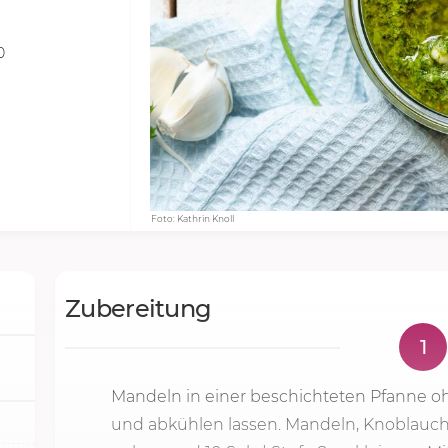
0
Foto: Kathrin Knoll
Zubereitung
1
Mandeln in einer beschichteten Pfanne 
und abkühlen lassen. Mandeln, Knoblauc