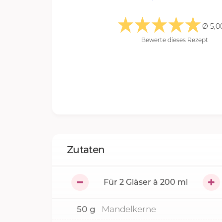
Ø 5,0
Bewerte dieses Rezept
Zutaten
Für
2
Gläser à 200 ml
50
g
Mandelkerne