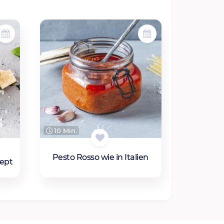
10 Min.
Pesto Rosso wie in Italien
zept