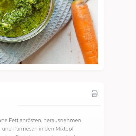
ohne Fett anrösten, herausnehmen
h und Parmesan in den Mixtopf