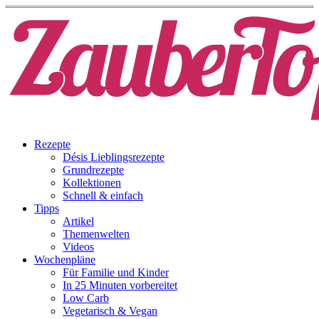
Rezepte
Désis Lieblingsrezepte
Grundrezepte
Kollektionen
Schnell & einfach
Tipps
Artikel
Themenwelten
Videos
Wochenpläne
Für Familie und Kinder
In 25 Minuten vorbereitet
Low Carb
Vegetarisch & Vegan