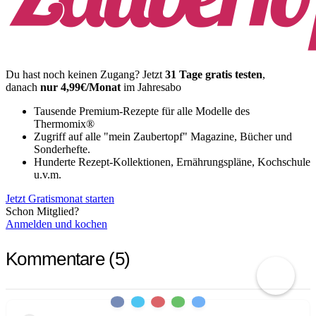
Du hast noch keinen Zugang?
Jetzt
31 Tage gratis testen
,
danach
nur 4,99€/Monat
im Jahresabo
Tausende Premium-Rezepte für alle Modelle des
Thermomix®
Zugriff auf alle "mein Zaubertopf" Magazine, Bücher und
Sonderhefte.
Hunderte Rezept-Kollektionen, Ernährungspläne, Kochschule
u.v.m.
Jetzt Gratismonat starten
Schon Mitglied?
Anmelden und kochen
Kommentare
(5)