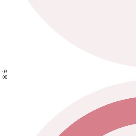
03
00