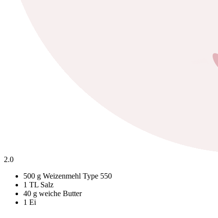
2.
0
500 g Weizenmehl Type 550
1 TL Salz
40 g weiche Butter
1 Ei