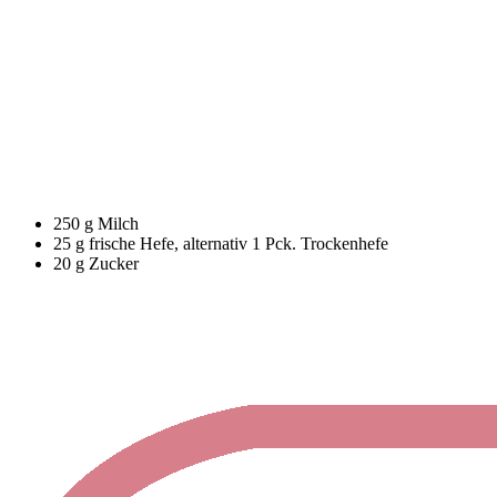
250 g Milch
25 g frische Hefe, alternativ 1 Pck. Trockenhefe
20 g Zucker