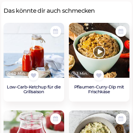
Das könnte dir auch schmecken
40 Min.
3 Min.
Low-Carb-Ketchup für die
Pflaumen-Curry-Dip mit
Grillsaison
Frischkäse