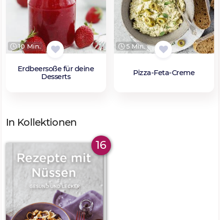
10 Min.
5 Min.
Erdbeersoße für deine
Pizza-Feta-Creme
Desserts
In Kollektionen
16